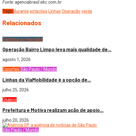
Fonte: agenciabrasil.ebc.com.br
Tags:
durante
estações
Linhas
Operação
verde
Relacionados
Santana do Parnaíba
Operação Bairro Limpo leva mais qualidade de...
agosto 1, 2026
Esportes
São Paulo / Mundo
Linhas da ViaMobilidade é a opção de...
julho 25, 2026
Osasco
Prefeitura e Motiva realizam ação de apoio...
julho 20, 2026
São Paulo / Mundo