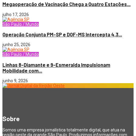
Megaoperação de Vacinação Chega a Quatro Estações...
julho 17, 2026
São Paulo / Mundo
Operação Conjunta PM-SP e DOF-MS Intercepta 4,3...
junho 25, 2026
São Paulo / Mundo
Linhas 8-Diamante e 9-Esmeralda Impulsionam
Mobilidade com...
junho 9, 2026
Sobre
Somos uma empresa jornalística totalmente digital, que atua na
região oeste da grande São Paulo. Produzimos informações com