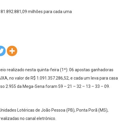
eio realizado nesta quinta-feira (1º): 06 apostas ganhadoras
CAIXA, no valor de R$ 1.091.357.286,52, e cada um leva para casa
so 2.955 da Mega-Sena foram 59 – 21 – 32 – 13 – 33 – 09.
Unidades Lotéricas de João Pessoa (PB), Ponta Porã (MS),
ealizadas no canal eletrônico.