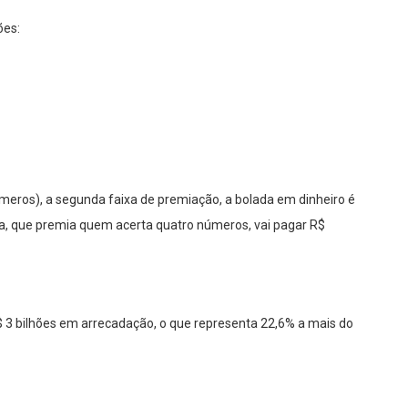
ões:
úmeros), a segunda faixa de premiação, a bolada em dinheiro é
ixa, que premia quem acerta quatro números, vai pagar R$
$ 3 bilhões em arrecadação, o que representa 22,6% a mais do