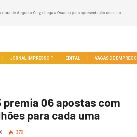
 obra de Augusto Cury, chega a Osasco para apresentação única no
JORNAL IMPRESSO
EDITAL
VAGAS DE EMPREGO
5 premia 06 apostas com
ilhões para cada uma
26
370