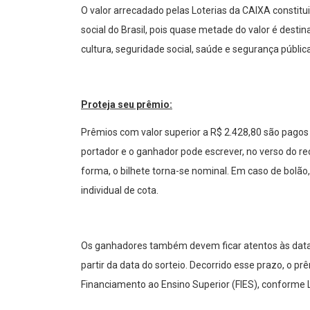
O valor arrecadado pelas Loterias da CAIXA consti
social do Brasil, pois quase metade do valor é desti
cultura, seguridade social, saúde e segurança pública
Proteja seu prêmio:
Prêmios com valor superior a R$ 2.428,80 são pagos
portador e o ganhador pode escrever, no verso do r
forma, o bilhete torna-se nominal. Em caso de bolão
individual de cota.
Os ganhadores também devem ficar atentos às data
partir da data do sorteio. Decorrido esse prazo, o 
Financiamento ao Ensino Superior (FIES), conforme 