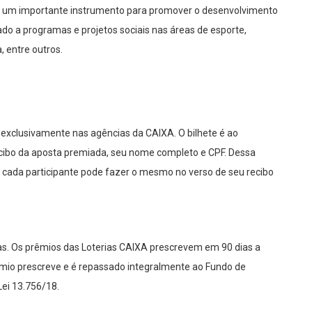
tui um importante instrumento para promover o desenvolvimento
nado a programas e projetos sociais nas áreas de esporte,
, entre outros.
 exclusivamente nas agências da CAIXA. O bilhete é ao
ecibo da aposta premiada, seu nome completo e CPF. Dessa
, cada participante pode fazer o mesmo no verso de seu recibo
s. Os prêmios das Loterias CAIXA prescrevem em 90 dias a
prêmio prescreve e é repassado integralmente ao Fundo de
Lei 13.756/18.