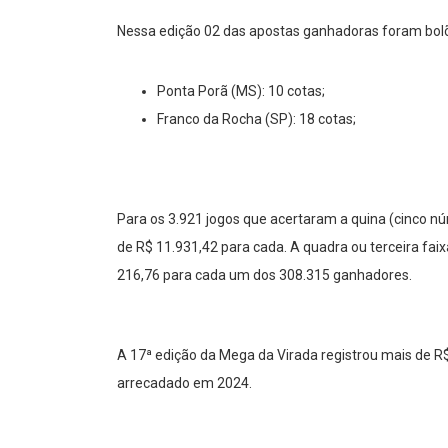
Nessa edição 02 das apostas ganhadoras foram bol
Ponta Porã (MS): 10 cotas;
Franco da Rocha (SP): 18 cotas;
Para os 3.921 jogos que acertaram a quina (cinco n
de R$ 11.931,42 para cada. A quadra ou terceira fa
216,76 para cada um dos 308.315 ganhadores.
A 17ª edição da Mega da Virada registrou mais de R
arrecadado em 2024.