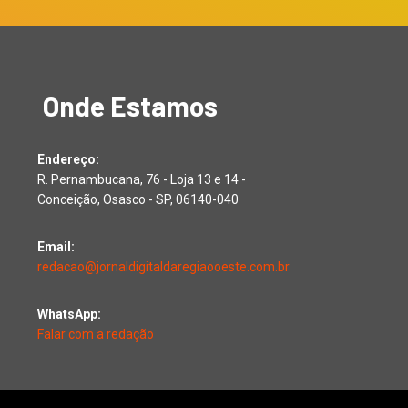
Onde Estamos
Endereço:
R. Pernambucana, 76 - Loja 13 e 14 -
Conceição, Osasco - SP, 06140-040
Email:
redacao@jornaldigitaldaregiaooeste.com.br
WhatsApp:
Falar com a redação