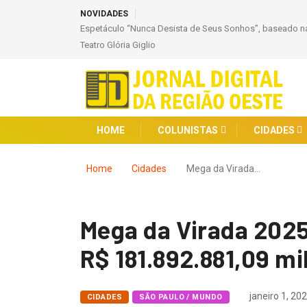
NOVIDADES
Espetáculo “Nunca Desista de Seus Sonhos”, baseado na
Teatro Glória Giglio
HOME
COLUNISTAS
CIDADES
Home
Cidades
Mega da Virada…
Mega da Virada 202
R$ 181.892.881,09 m
janeiro 1, 20
CIDADES
SÃO PAULO / MUNDO