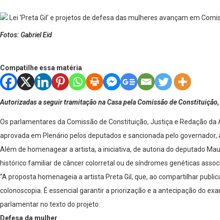
Fotos: Gabriel Eid
Compatilhe essa matéria
Autorizadas a seguir tramitação na Casa pela Comissão de Constituição, 
Os parlamentares da Comissão de Constituição, Justiça e Redação da A
aprovada em Plenário pelos deputados e sancionada pelo governador, a m
Além de homenagear a artista, a iniciativa, de autoria do deputado 
histórico familiar de câncer colorretal ou de síndromes genéticas asso
“A proposta homenageia a artista Preta Gil, que, ao compartilhar publi
colonoscopia. É essencial garantir a priorização e a antecipação do ex
parlamentar no texto do projeto.
Defesa da mulher