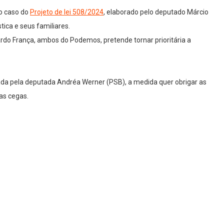
 o caso do
Projeto de lei 508/2024
, elaborado pelo deputado Márcio
ica e seus familiares.
ardo França, ambos do Podemos, pretende tornar prioritária a
ada pela deputada Andréa Werner (PSB), a medida quer obrigar as
as cegas.