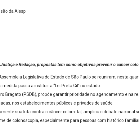
Justiça e Redação, propostas têm como objetivos prevenir o câncer colorr
ssembleia Legislativa do Estado de São Paulo se reuniram, nesta quart
edida passa a instituir a “Lei Preta Gil” no estado.
Mauro Bragato (PSDB), propõe garantir prioridade no agendamento e na
ciadas, nos estabelecimentos públicos e privados de saúde.
camente sua luta contra o câncer colorretal, ampliou o debate nacional 
ame de colonoscopia, especialmente para pessoas com histórico familiar