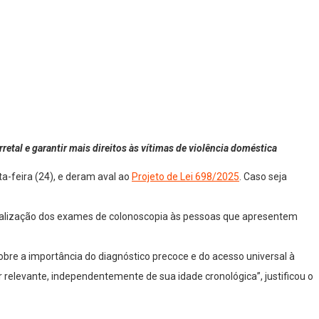
etal e garantir mais direitos às vítimas de violência doméstica
a-feira (24), e deram aval ao
Projeto de Lei 698/2025
. Caso seja
 realização dos exames de colonoscopia às pessoas que apresentem
sobre a importância do diagnóstico precoce e do acesso universal à
 relevante, independentemente de sua idade cronológica”, justificou o