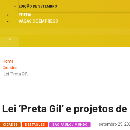
EDIÇÃO DE SETEMBRO
EDITAL
VAGAS DE EMPREGO
Home
Cidades
Lei ‘Preta Gil’…
Lei ‘Preta Gil’ e projetos
setembro 25, 20
CIDADES
DESTAQUES
SÃO PAULO / MUNDO