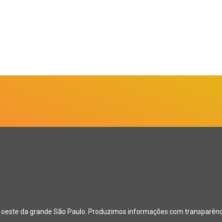
o oeste da grande São Paulo. Produzimos informações com transparência