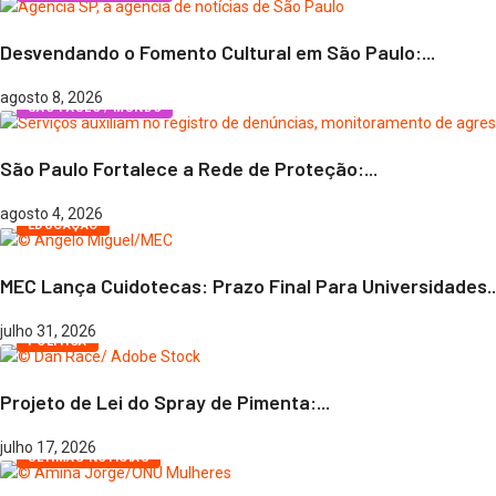
Desvendando o Fomento Cultural em São Paulo:...
agosto 8, 2026
SÃO PAULO / MUNDO
São Paulo Fortalece a Rede de Proteção:...
agosto 4, 2026
EDUCAÇÃO
MEC Lança Cuidotecas: Prazo Final Para Universidades..
julho 31, 2026
POLÍTICA
Projeto de Lei do Spray de Pimenta:...
julho 17, 2026
ÚLTIMAS NOTÍCIAS