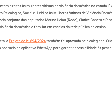
em direitos às mulheres vítimas de violência doméstica no estado. É
sicológico, Social e Jurídico às Mulheres Vítimas de Violência Domést
toria conjunta dos deputados Marina Helou (Rede), Clarice Ganem e Ric
iolência doméstica e familiar em escolas da rede pública de ensino.
sta, o
Projeto de lei 894/2024
também foi aprovado pelo colegiado. Cri
 por meio do aplicativo
WhatsApp
para garantir acessibilidade às pesso