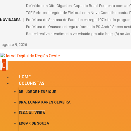
Definidos os Oito Gigantes: Copa do Brasil Esquenta com as Q
TSE Reforça Integridade Eleitoral com Novo Conselho contra 
Prefeitura de Santana de Parnaíba entrega 107 kits do progr
NOVIDADES
Prefeitura de Osasco entrega reforma do PS André Sacco nes
Barueri realiza atendimento veterinário gratuito hoje, (8) no Ja
agosto 9, 2026
HOME
COLUNISTAS
DR. JORGE HENRIQUE
DRA. LUANA KAREN OLIVEIRA
ELSA OLIVEIRA
EDGAR DE SOUZA