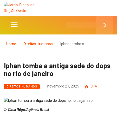
Home
Direitos Humanos
Iphan tomba a…
Iphan tomba a antiga sede do dops
no rio de janeiro
novembro 27, 2025
314
DIREITOS HUMANOS
© Tânia Rêgo/Agência Brasil