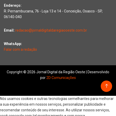
Endereço:
R. Pernambucana, 76 - Loja 13 e 14 - Conceição, Osasco - SP,
06140-040
Email:
redacao@jornaldigitaldaregiaooeste.com.br
WhatsApp:
Falar com a redação
Copyright © 2026 Jornal Digital da Região Oeste | Desenvolvido
por
2D Comunicações
Nós usamos cookies e outras tecnologias semelhantes para melhorar
a sua experiência em nossos serviços, personalizar publicidade e
recomendar conteúdo de seu interesse. Ao utilizar nossos serviços,
você concorda com tal monitoramento e com nossa