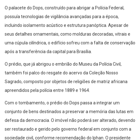
O palacete do Dops, construído para abrigar a Polícia Federal,
possuía tecnologias de vigilância avançadas para a época,
incluindo isolamento acústico e estrutura panóptica. Apesar de
seus detalhes ornamentais, como molduras decoradas, vitrais e
uma cúpula cilíndrica, o edifício sofreu com a falta de conservação
após a transferência da capital para Brasília.
O prédio, que já abrigou o embrião do Museu da Polícia Civil,
também foi palco do resgate do acervo da Coleção Nosso
Sagrado, composto por objetos de religiões de matriz africana
apreendidos pela polícia entre 1889 e 1964.
Com o tombamento, o prédio do Dops passa a integrar um
conjunto de bens destinados a preservar a memória das lutas em
defesa da democracia. O imóvel não poderá ser alterado, devendo
ser restaurado e gerido pelo governo federal em conjunto com a
sociedade civil, conforme recomendação do Iphan. O presidente