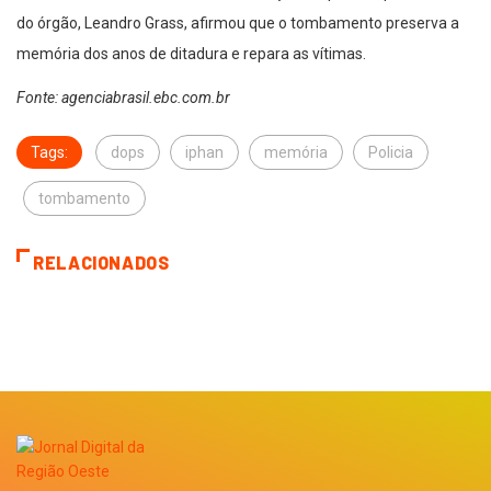
do órgão, Leandro Grass, afirmou que o tombamento preserva a
memória dos anos de ditadura e repara as vítimas.
Fonte: agenciabrasil.ebc.com.br
Tags:
dops
iphan
memória
Policia
tombamento
RELACIONADOS