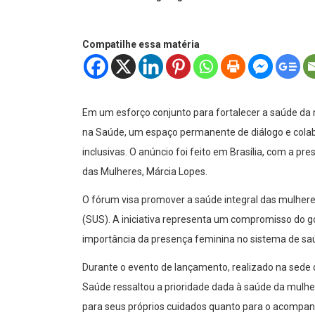
Compatilhe essa matéria
Em um esforço conjunto para fortalecer a saúde da 
na Saúde, um espaço permanente de diálogo e colabo
inclusivas. O anúncio foi feito em Brasília, com a pr
das Mulheres, Márcia Lopes.
O fórum visa promover a saúde integral das mulhere
(SUS). A iniciativa representa um compromisso do 
importância da presença feminina no sistema de sa
Durante o evento de lançamento, realizado na sede
Saúde ressaltou a prioridade dada à saúde da mulher
para seus próprios cuidados quanto para o acompan