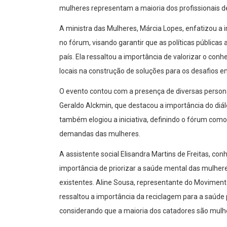
mulheres representam a maioria dos profissionais de
A ministra das Mulheres, Márcia Lopes, enfatizou a
no fórum, visando garantir que as políticas públic
país. Ela ressaltou a importância de valorizar o co
locais na construção de soluções para os desafios e
O evento contou com a presença de diversas persona
Geraldo Alckmin, que destacou a importância do diálo
também elogiou a iniciativa, definindo o fórum com
demandas das mulheres.
A assistente social Elisandra Martins de Freitas, co
importância de priorizar a saúde mental das mulher
existentes. Aline Sousa, representante do Moviment
ressaltou a importância da reciclagem para a saúde p
considerando que a maioria dos catadores são mulh