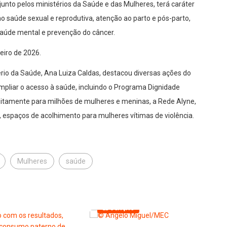
nto pelos ministérios da Saúde e das Mulheres, terá caráter
o saúde sexual e reprodutiva, atenção ao parto e pós-parto,
saúde mental e prevenção do câncer.
eiro de 2026.
ério da Saúde, Ana Luiza Caldas, destacou diversas ações do
mpliar o acesso à saúde, incluindo o Programa Dignidade
tuitamente para milhões de mulheres e meninas, a Rede Alyne,
ás, espaços de acolhimento para mulheres vítimas de violência.
Mulheres
saúde
EDUCAÇÃO