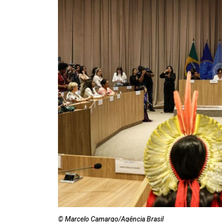
© Marcelo Camargo/Agência Brasil