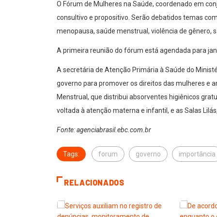
O Fórum de Mulheres na Saúde, coordenado em conju
consultivo e propositivo. Serão debatidos temas com
menopausa, saúde menstrual, violência de gênero, 
A primeira reunião do fórum está agendada para jan
A secretária de Atenção Primária à Saúde do Minist
governo para promover os direitos das mulheres e a
Menstrual, que distribui absorventes higiênicos gra
voltada à atenção materna e infantil, e as Salas Lil
Fonte: agenciabrasil.ebc.com.br
Tags:
forum
governo
importância
RELACIONADOS