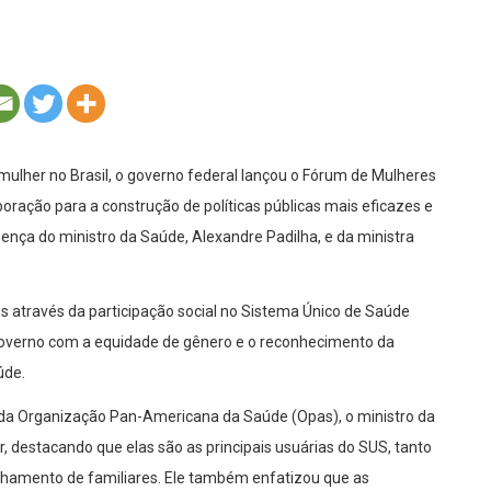
mulher no Brasil, o governo federal lançou o Fórum de Mulheres
ração para a construção de políticas públicas mais eficazes e
esença do ministro da Saúde, Alexandre Padilha, e da ministra
s através da participação social no Sistema Único de Saúde
governo com a equidade de gênero e o reconhecimento da
úde.
 da Organização Pan-Americana da Saúde (Opas), o ministro da
, destacando que elas são as principais usuárias do SUS, tanto
hamento de familiares. Ele também enfatizou que as