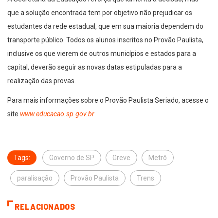
que a solução encontrada tem por objetivo não prejudicar os
estudantes da rede estadual, que em sua maioria dependem do
transporte público. Todos os alunos inscritos no Provão Paulista,
inclusive os que vierem de outros municípios e estados para a
capital, deverão seguir as novas datas estipuladas para a
realização das provas.
Para mais informações sobre o Provão Paulista Seriado, acesse o
site
www.educacao.sp.gov.br
Tags:
Governo de SP
Greve
Metrô
paralisação
Provão Paulista
Trens
RELACIONADOS