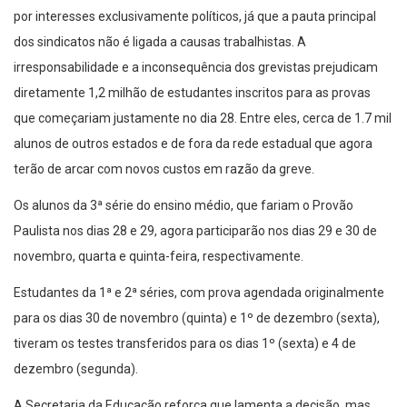
por interesses exclusivamente políticos, já que a pauta principal
dos sindicatos não é ligada a causas trabalhistas. A
irresponsabilidade e a inconsequência dos grevistas prejudicam
diretamente 1,2 milhão de estudantes inscritos para as provas
que começariam justamente no dia 28. Entre eles, cerca de 1.7 mil
alunos de outros estados e de fora da rede estadual que agora
terão de arcar com novos custos em razão da greve.
Os alunos da 3ª série do ensino médio, que fariam o Provão
Paulista nos dias 28 e 29, agora participarão nos dias 29 e 30 de
novembro, quarta e quinta-feira, respectivamente.
Estudantes da 1ª e 2ª séries, com prova agendada originalmente
para os dias 30 de novembro (quinta) e 1º de dezembro (sexta),
tiveram os testes transferidos para os dias 1º (sexta) e 4 de
dezembro (segunda).
A Secretaria da Educação reforça que lamenta a decisão, mas