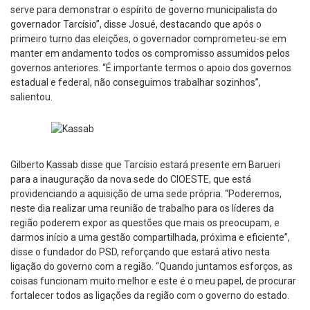
serve para demonstrar o espírito de governo municipalista do
governador Tarcísio”, disse Josué, destacando que após o
primeiro turno das eleições, o governador comprometeu-se em
manter em andamento todos os compromisso assumidos pelos
governos anteriores. “É importante termos o apoio dos governos
estadual e federal, não conseguimos trabalhar sozinhos”,
salientou.
Gilberto Kassab disse que Tarcísio estará presente em Barueri
para a inauguração da nova sede do CIOESTE, que está
providenciando a aquisição de uma sede própria. “Poderemos,
neste dia realizar uma reunião de trabalho para os líderes da
região poderem expor as questões que mais os preocupam, e
darmos início a uma gestão compartilhada, próxima e eficiente”,
disse o fundador do PSD, reforçando que estará ativo nesta
ligação do governo com a região. “Quando juntamos esforços, as
coisas funcionam muito melhor e este é o meu papel, de procurar
fortalecer todos as ligações da região com o governo do estado.