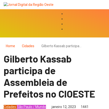
Home
Cidades
Gilberto Kassab participa…
Gilberto Kassab
participa de
Assembleia de
Prefeitos no CIOESTE
Cidades
São Paulo / Mundo
janeiro 12, 2023
1441