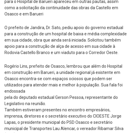
para o Hospital de Barueri apareceu em outras pautas, assim
como a solicitação da continuidade das obras da Castello em
Osasco e em Barueri
O prefeito de Jandira, Dr. Sato, pediu apoio do governo estadual
para a construção de um hospital de baixa e média complexidade
em sua cidade, obra que ainda será iniciada. Solicitou também
apoio para a construção de alça de acesso em sua cidade à
Rodovia Castello Branco e um viaduto para o Corredor Oeste.
Rogério Lins, prefeito de Osasco, lembrou que além do Hospital
em construção em Barueri, a unidade regional já existente em
Osasco encontra-se com espaços ociosos que podem ser
utilizados para atender mais e melhor à população. Sua fala foi
endossada
pela do deputado estadual Gerson Pessoa, representante do
Legislativo na reunião.
Também estiveram presentes no encontro empresários,
imprensa, diretores e o secretário executivo do CIOESTE Jorge
Lapas, o presidente municipal do PSD Osasco e secretário
municipal de Transportes Lau Alencar, o vereador Ribamar Silva