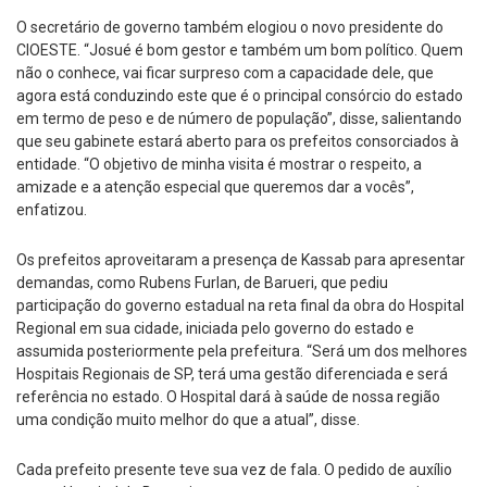
O secretário de governo também elogiou o novo presidente do
CIOESTE. “Josué é bom gestor e também um bom político. Quem
não o conhece, vai ficar surpreso com a capacidade dele, que
agora está conduzindo este que é o principal consórcio do estado
em termo de peso e de número de população”, disse, salientando
que seu gabinete estará aberto para os prefeitos consorciados à
entidade. “O objetivo de minha visita é mostrar o respeito, a
amizade e a atenção especial que queremos dar a vocês”,
enfatizou.
Os prefeitos aproveitaram a presença de Kassab para apresentar
demandas, como Rubens Furlan, de Barueri, que pediu
participação do governo estadual na reta final da obra do Hospital
Regional em sua cidade, iniciada pelo governo do estado e
assumida posteriormente pela prefeitura. “Será um dos melhores
Hospitais Regionais de SP, terá uma gestão diferenciada e será
referência no estado. O Hospital dará à saúde de nossa região
uma condição muito melhor do que a atual”, disse.
Cada prefeito presente teve sua vez de fala. O pedido de auxílio