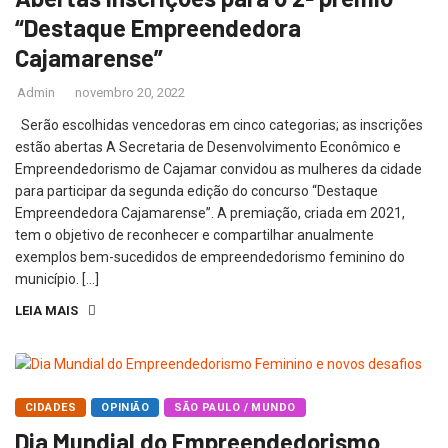
“Destaque Empreendedora
Cajamarense”
Admin
novembro 20, 2022
Serão escolhidas vencedoras em cinco categorias; as inscrições
estão abertas A Secretaria de Desenvolvimento Econômico e
Empreendedorismo de Cajamar convidou as mulheres da cidade
para participar da segunda edição do concurso “Destaque
Empreendedora Cajamarense”. A premiação, criada em 2021,
tem o objetivo de reconhecer e compartilhar anualmente
exemplos bem-sucedidos de empreendedorismo feminino do
município. […]
LEIA MAIS
CIDADES
OPINIÃO
SÃO PAULO / MUNDO
Dia Mundial do Empreendedorismo