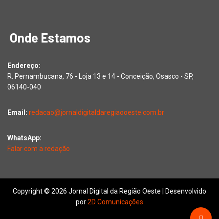
Onde Estamos
Endereço:
R. Pernambucana, 76 - Loja 13 e 14 - Conceição, Osasco - SP,
06140-040
Email:
redacao@jornaldigitaldaregiaooeste.com.br
WhatsApp:
Falar com a redação
Copyright © 2026 Jornal Digital da Região Oeste | Desenvolvido
por
2D Comunicações