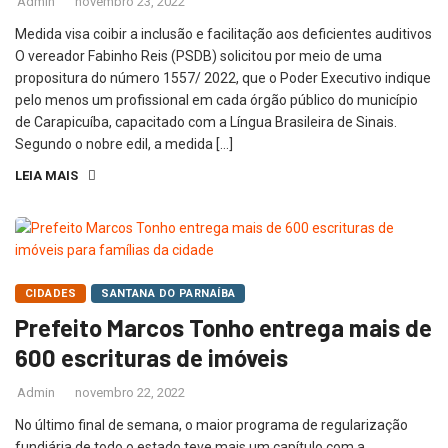
Admin
novembro 23, 2022
Medida visa coibir a inclusão e facilitação aos deficientes auditivos
O vereador Fabinho Reis (PSDB) solicitou por meio de uma
propositura do número 1557/ 2022, que o Poder Executivo indique
pelo menos um profissional em cada órgão público do município
de Carapicuíba, capacitado com a Língua Brasileira de Sinais.
Segundo o nobre edil, a medida […]
LEIA MAIS
CIDADES
SANTANA DO PARNAÍBA
Prefeito Marcos Tonho entrega mais de
600 escrituras de imóveis
Admin
novembro 22, 2022
No último final de semana, o maior programa de regularização
fundiária de todo o estado teve mais um capítulo com a