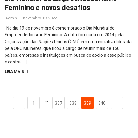
Feminino e novos desafios
Admin
novembro 19, 2022
No dia 19 de novembro é comemorado o Dia Mundial do
Empreendedorismo Feminino. A data foi criada em 2014 pela
Organização das Nações Unidas (ONU) em uma iniciativa liderada
pela ONU Mulheres, que ficou a cargo de reunir mais de 150
países, empresas e instituições em busca de apoio a esse público
e contra […]
LEIA MAIS
…
1
337
338
339
340