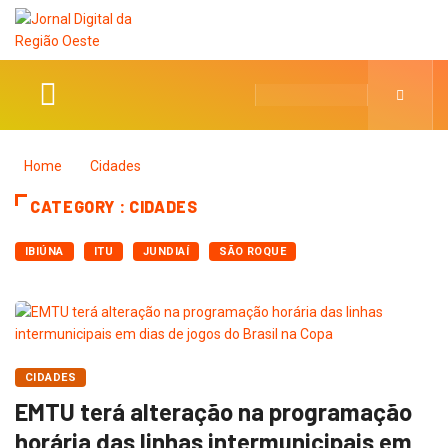
Home
Cidades
CATEGORY : CIDADES
IBIÚNA
ITU
JUNDIAÍ
SÃO ROQUE
CIDADES
EMTU terá alteração na programação
horária das linhas intermunicipais em