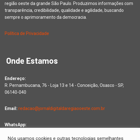
região oeste da grande São Paulo. Produzimos informações com
transparência, credibilidade, qualidade e agilidade, buscando
sempre o aprimoramento da democracia.
Política de Privacidade
Onde Estamos
Endereço:
R. Pernambucana, 76 - Loja 13 e 14 - Conceição, Osasco - SP,
06140-040
Email:
redacao@jornaldigitaldaregiaooeste.com.br
WhatsApp:
Falar com a redação
Nós usamos cookies e outras tecnologias semelhantes