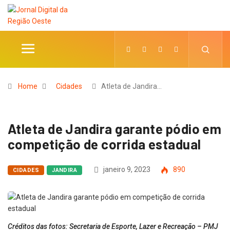
Home
Cidades
Atleta de Jandira…
Atleta de Jandira garante pódio em
competição de corrida estadual
janeiro 9, 2023
890
CIDADES
JANDIRA
Créditos das fotos: Secretaria de Esporte, Lazer e Recreação – PMJ