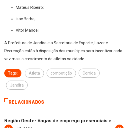
Mateus Ribeiro;
Isac Borba;
Vitor Manoel.
A Prefeitura de Jandira e a Secretaria de Esporte, Lazer e
Recreação estão à disposição dos munícipes para incentivar cada
vez mais o crescimento de atletas na cidade.
Tags:
Atleta
competição
Corrida
Jandira
RELACIONADOS
BARUERI
CARAPICUÍBA
Região Oeste: Vagas de emprego presenciais e...