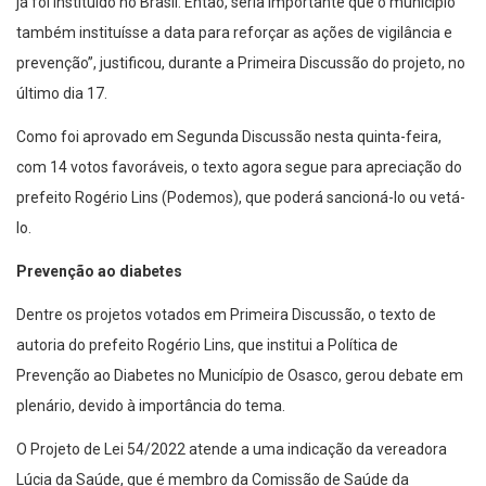
já foi instituído no Brasil. Então, seria importante que o município
também instituísse a data para reforçar as ações de vigilância e
prevenção”, justificou, durante a Primeira Discussão do projeto, no
último dia 17.
Como foi aprovado em Segunda Discussão nesta quinta-feira,
com 14 votos favoráveis, o texto agora segue para apreciação do
prefeito Rogério Lins (Podemos), que poderá sancioná-lo ou vetá-
lo.
Prevenção ao diabetes
Dentre os projetos votados em Primeira Discussão, o texto de
autoria do prefeito Rogério Lins, que institui a Política de
Prevenção ao Diabetes no Município de Osasco, gerou debate em
plenário, devido à importância do tema.
O Projeto de Lei 54/2022 atende a uma indicação da vereadora
Lúcia da Saúde, que é membro da Comissão de Saúde da