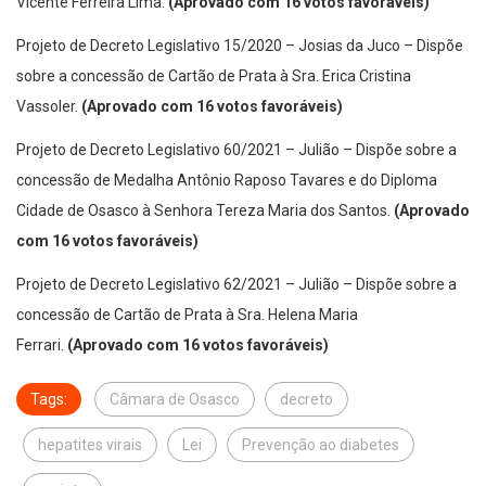
Vicente Ferreira Lima.
(Aprovado com 16 votos favoráveis)
Projeto de Decreto Legislativo 15/2020 – Josias da Juco – Dispõe
sobre a concessão de Cartão de Prata à Sra. Erica Cristina
Vassoler.
(Aprovado com 16 votos favoráveis)
Projeto de Decreto Legislativo 60/2021 – Julião – Dispõe sobre a
concessão de Medalha Antônio Raposo Tavares e do Diploma
Cidade de Osasco à Senhora Tereza Maria dos Santos.
(Aprovado
com 16 votos favoráveis)
Projeto de Decreto Legislativo 62/2021 – Julião – Dispõe sobre a
concessão de Cartão de Prata à Sra. Helena Maria
Ferrari.
(Aprovado com 16 votos favoráveis)
Tags:
Câmara de Osasco
decreto
hepatites virais
Lei
Prevenção ao diabetes