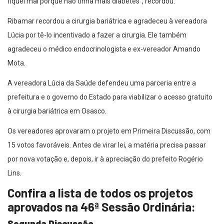
fiquei mal porque não tinha mais diabetes”, recordou.
Ribamar recordou a cirurgia bariátrica e agradeceu à vereadora
Lúcia por tê-lo incentivado a fazer a cirurgia. Ele também
agradeceu o médico endocrinologista e ex-vereador Amando
Mota.
A vereadora Lúcia da Saúde defendeu uma parceria entre a
prefeitura e o governo do Estado para viabilizar o acesso gratuito
à cirurgia bariátrica em Osasco.
Os vereadores aprovaram o projeto em Primeira Discussão, com
15 votos favoráveis. Antes de virar lei, a matéria precisa passar
por nova votação e, depois, ir à apreciação do prefeito Rogério
Lins.
Confira a lista de todos os projetos
aprovados na 46ª Sessão Ordinária:
Segunda Discussão