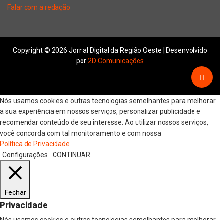
Falar com a redação
Copyright © 2026 Jornal Digital da Região Oeste | Desenvolvido
por
2D Comunicações
Nós usamos cookies e outras tecnologias semelhantes para melhorar
a sua experiência em nossos serviços, personalizar publicidade e
recomendar conteúdo de seu interesse. Ao utilizar nossos serviços,
você concorda com tal monitoramento e com nossa
Política de Privacidade
Configurações
CONTINUAR
Fechar
Privacidade
Nós usamos cookies e outras tecnologias semelhantes para melhorar