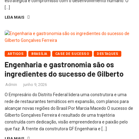
estratégica e compromisso com o desenvolvimento humano. O
[…]
LEIA MAIS
ARTIGOS
BRASÍLIA
CASE DE SUCESSO
DESTAQUES
Engenharia e gastronomia são os
ingredientes do sucesso de Gilberto
Admin
junho 9, 2026
O Empresário do Distrito Federal lidera uma construtora e uma
rede de restaurantes temáticos em expansão, com planos para
alcançar novas regiões do Brasil Por Marcia Macedo O sucesso de
Gilberto Gonçalves Ferreira é resultado de uma trajetória
construída com dedicação, visão empreendedora e paixão pelo
que faz. À frente da construtora GF Engenharia e […]
LEIA MAIS