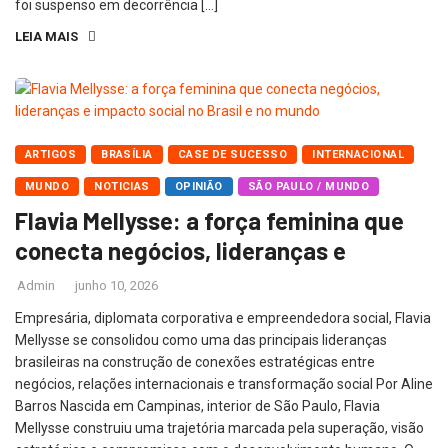
foi suspenso em decorrência […]
LEIA MAIS
ARTIGOS
BRASÍLIA
CASE DE SUCESSO
INTERNACIONAL
MUNDO
NOTICIAS
OPINIÃO
SÃO PAULO / MUNDO
Flavia Mellysse: a força feminina que
conecta negócios, lideranças e
Admin
junho 10, 2026
Empresária, diplomata corporativa e empreendedora social, Flavia
Mellysse se consolidou como uma das principais lideranças
brasileiras na construção de conexões estratégicas entre
negócios, relações internacionais e transformação social Por Aline
Barros Nascida em Campinas, interior de São Paulo, Flavia
Mellysse construiu uma trajetória marcada pela superação, visão