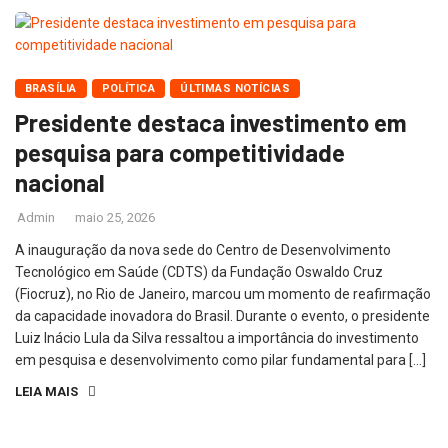
BRASÍLIA
POLÍTICA
ÚLTIMAS NOTÍCIAS
Presidente destaca investimento em
pesquisa para competitividade
nacional
Admin
maio 25, 2026
A inauguração da nova sede do Centro de Desenvolvimento
Tecnológico em Saúde (CDTS) da Fundação Oswaldo Cruz
(Fiocruz), no Rio de Janeiro, marcou um momento de reafirmação
da capacidade inovadora do Brasil. Durante o evento, o presidente
Luiz Inácio Lula da Silva ressaltou a importância do investimento
em pesquisa e desenvolvimento como pilar fundamental para […]
LEIA MAIS