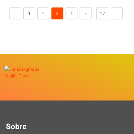
…
1
2
3
4
5
17
Sobre