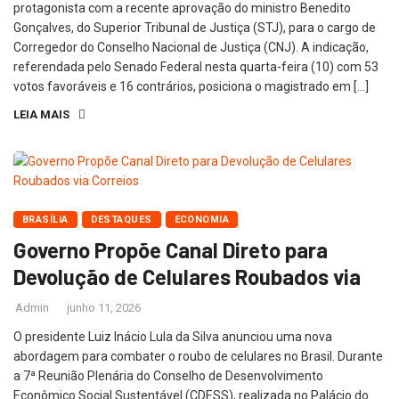
protagonista com a recente aprovação do ministro Benedito
Gonçalves, do Superior Tribunal de Justiça (STJ), para o cargo de
Corregedor do Conselho Nacional de Justiça (CNJ). A indicação,
referendada pelo Senado Federal nesta quarta-feira (10) com 53
votos favoráveis e 16 contrários, posiciona o magistrado em […]
LEIA MAIS
BRASÍLIA
DESTAQUES
ECONOMIA
Governo Propõe Canal Direto para
Devolução de Celulares Roubados via
Admin
junho 11, 2026
O presidente Luiz Inácio Lula da Silva anunciou uma nova
abordagem para combater o roubo de celulares no Brasil. Durante
a 7ª Reunião Plenária do Conselho de Desenvolvimento
Econômico Social Sustentável (CDESS), realizada no Palácio do