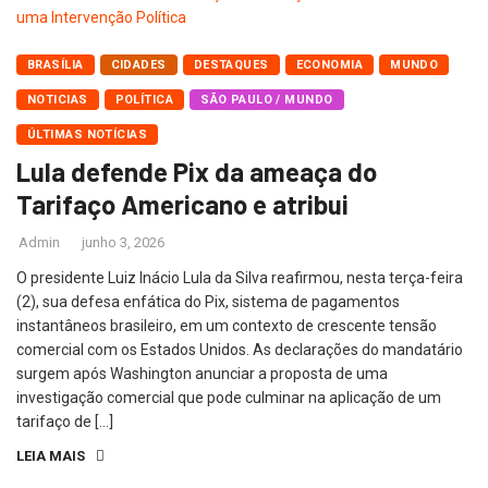
BRASÍLIA
CIDADES
DESTAQUES
ECONOMIA
MUNDO
NOTICIAS
POLÍTICA
SÃO PAULO / MUNDO
ÚLTIMAS NOTÍCIAS
Lula defende Pix da ameaça do
Tarifaço Americano e atribui
Admin
junho 3, 2026
O presidente Luiz Inácio Lula da Silva reafirmou, nesta terça-feira
(2), sua defesa enfática do Pix, sistema de pagamentos
instantâneos brasileiro, em um contexto de crescente tensão
comercial com os Estados Unidos. As declarações do mandatário
surgem após Washington anunciar a proposta de uma
investigação comercial que pode culminar na aplicação de um
tarifaço de […]
LEIA MAIS