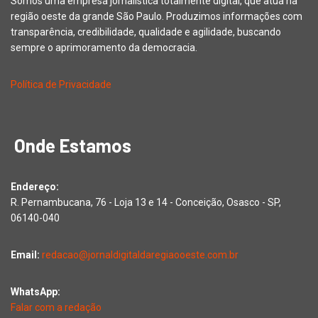
Somos uma empresa jornalística totalmente digital, que atua na
região oeste da grande São Paulo. Produzimos informações com
transparência, credibilidade, qualidade e agilidade, buscando
sempre o aprimoramento da democracia.
Política de Privacidade
Onde Estamos
Endereço:
R. Pernambucana, 76 - Loja 13 e 14 - Conceição, Osasco - SP,
06140-040
Email:
redacao@jornaldigitaldaregiaooeste.com.br
WhatsApp:
Falar com a redação