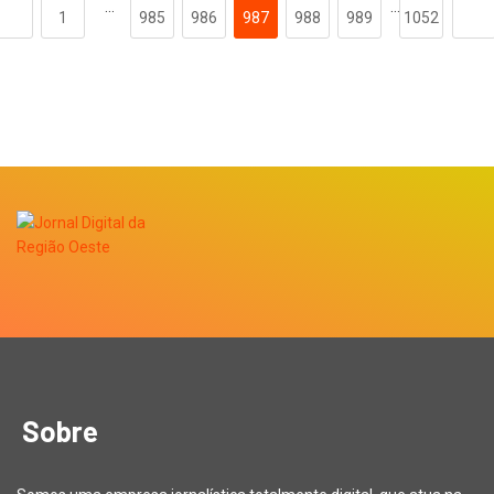
…
…
1
985
986
987
988
989
1052
Sobre