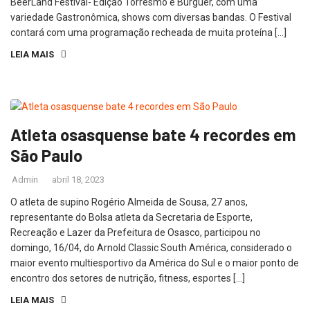
BeerLand Festival- Edição Torresmo e Burguer, com uma
variedade Gastronômica, shows com diversas bandas. O Festival
contará com uma programação recheada de muita proteína […]
LEIA MAIS
Atleta osasquense bate 4 recordes em
São Paulo
Admin
abril 18, 2023
O atleta de supino Rogério Almeida de Sousa, 27 anos,
representante do Bolsa atleta da Secretaria de Esporte,
Recreação e Lazer da Prefeitura de Osasco, participou no
domingo, 16/04, do Arnold Classic South América, considerado o
maior evento multiesportivo da América do Sul e o maior ponto de
encontro dos setores de nutrição, fitness, esportes […]
LEIA MAIS