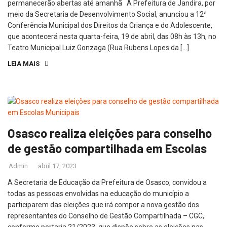
permanecerão abertas até amanhã A Prefeitura de Jandira, por
meio da Secretaria de Desenvolvimento Social, anunciou a 12ª
Conferência Municipal dos Direitos da Criança e do Adolescente,
que acontecerá nesta quarta-feira, 19 de abril, das 08h às 13h, no
Teatro Municipal Luiz Gonzaga (Rua Rubens Lopes da […]
LEIA MAIS
Osasco realiza eleições para conselho
de gestão compartilhada em Escolas
Admin
abril 17, 2023
A Secretaria de Educação da Prefeitura de Osasco, convidou a
todas as pessoas envolvidas na educação do município a
participarem das eleições que irá compor a nova gestão dos
representantes do Conselho de Gestão Compartilhada – CGC,
conforme portaria 21/2023, que dispõe sobre as eleições nas