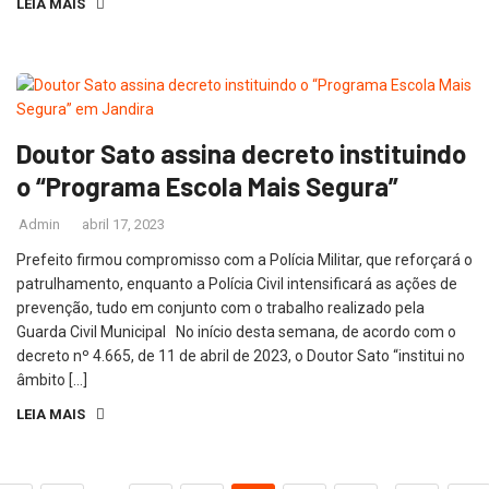
LEIA MAIS
Doutor Sato assina decreto instituindo
o “Programa Escola Mais Segura”
Admin
abril 17, 2023
Prefeito firmou compromisso com a Polícia Militar, que reforçará o
patrulhamento, enquanto a Polícia Civil intensificará as ações de
prevenção, tudo em conjunto com o trabalho realizado pela
Guarda Civil Municipal No início desta semana, de acordo com o
decreto nº 4.665, de 11 de abril de 2023, o Doutor Sato “institui no
âmbito […]
LEIA MAIS