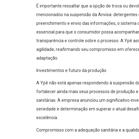
É importante ressaltar que a opção de troca ou devo
mencionados na suspensão da Anvisa: detergentes de
preenchimento e envio das informações, o sistema 
essencial para que o consumidor possa acompanhar 
transparência e controle sobre o processo. A Ypê a
agilidade, reafirmando seu compromisso em oferec
adaptação.
Investimentos e futuro da produção
A Ypê não está apenas respondendo à suspensão d
fortalecer ainda mais seus processos de produção e
sanitárias. A empresa anunciou um significativo in
seriedade e determinação em superar o atual desaf
excelência.
Compromisso com a adequação sanitária e a qualid