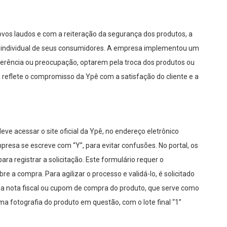
vos laudos e com a reiteração da segurança dos produtos, a
 individual de seus consumidores. A empresa implementou um
eferência ou preocupação, optarem pela troca dos produtos ou
va reflete o compromisso da Ypê com a satisfação do cliente e a
eve acessar o site oficial da Ypê, no endereço eletrônico
resa se escreve com “Y”, para evitar confusões. No portal, os
ra registrar a solicitação. Este formulário requer o
 a compra. Para agilizar o processo e validá-lo, é solicitado
a nota fiscal ou cupom de compra do produto, que serve como
a fotografia do produto em questão, com o lote final “1”