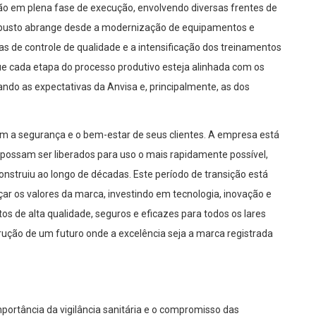
ão em plena fase de execução, envolvendo diversas frentes de
robusto abrange desde a modernização de equipamentos e
s de controle de qualidade e a intensificação dos treinamentos
que cada etapa do processo produtivo esteja alinhada com os
ndo as expectativas da Anvisa e, principalmente, as dos
 a segurança e o bem-estar de seus clientes. A empresa está
possam ser liberados para uso o mais rapidamente possível,
nstruiu ao longo de décadas. Este período de transição está
r os valores da marca, investindo em tecnologia, inovação e
s de alta qualidade, seguros e eficazes para todos os lares
trução de um futuro onde a excelência seja a marca registrada
portância da vigilância sanitária e o compromisso das