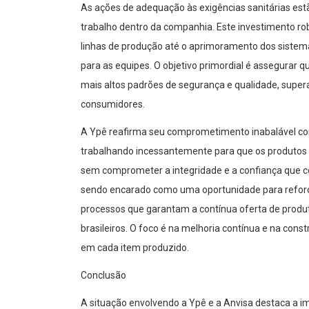
As ações de adequação às exigências sanitárias est
trabalho dentro da companhia. Este investimento 
linhas de produção até o aprimoramento dos sistema
para as equipes. O objetivo primordial é assegurar 
mais altos padrões de segurança e qualidade, supera
consumidores.
A Ypê reafirma seu comprometimento inabalável com
trabalhando incessantemente para que os produtos 
sem comprometer a integridade e a confiança que co
sendo encarado como uma oportunidade para reforça
processos que garantam a contínua oferta de produto
brasileiros. O foco é na melhoria contínua e na cons
em cada item produzido.
Conclusão
A situação envolvendo a Ypê e a Anvisa destaca a im