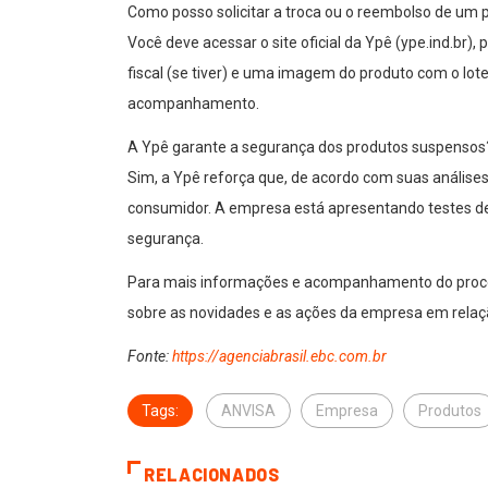
Como posso solicitar a troca ou o reembolso de um
Você deve acessar o site oficial da Ypê (ype.ind.br
fiscal (se tiver) e uma imagem do produto com o lote
acompanhamento.
A Ypê garante a segurança dos produtos suspensos
Sim, a Ypê reforça que, de acordo com suas análises
consumidor. A empresa está apresentando testes de
segurança.
Para mais informações e acompanhamento do processo
sobre as novidades e as ações da empresa em relaç
Fonte:
https://agenciabrasil.ebc.com.br
Tags:
ANVISA
Empresa
Produtos
RELACIONADOS