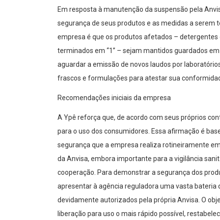
Em resposta à manutenção da suspensão pela Anvis
segurança de seus produtos e as medidas a serem t
empresa é que os produtos afetados – detergentes d
terminados em “1” – sejam mantidos guardados em l
aguardar a emissão de novos laudos por laboratório
frascos e formulações para atestar sua conformida
Recomendações iniciais da empresa
A Ypê reforça que, de acordo com seus próprios cont
para o uso dos consumidores. Essa afirmação é bas
segurança que a empresa realiza rotineiramente em
da Anvisa, embora importante para a vigilância sani
cooperação. Para demonstrar a segurança dos produ
apresentar à agência reguladora uma vasta bateria 
devidamente autorizados pela própria Anvisa. O objet
liberação para uso o mais rápido possível, restabel