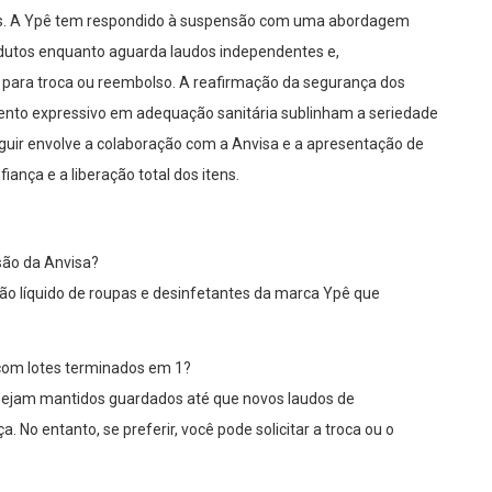
os. A Ypê tem respondido à suspensão com uma abordagem
odutos enquanto aguarda laudos independentes e,
para troca ou reembolso. A reafirmação da segurança dos
mento expressivo em adequação sanitária sublinham a seriedade
guir envolve a colaboração com a Anvisa e a apresentação de
ança e a liberação total dos itens.
são da Anvisa?
ão líquido de roupas e desinfetantes da marca Ypê que
com lotes terminados em 1?
 sejam mantidos guardados até que novos laudos de
No entanto, se preferir, você pode solicitar a troca ou o