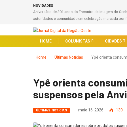
NOVIDADES
Aniversário de 301 anos do Encontro da Imagem do Sen
autoridades e comunidade em celebração marcada por fé
HOME
COLUNISTAS
CIDADES
Home
Últimas Notícias
Ypê orienta consum
Ypê orienta consum
suspensos pela Anv
maio 16, 2026
130
ÚLTIMAS NOTÍCIAS