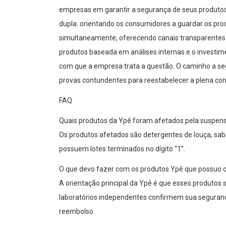
empresas em garantir a segurança de seus produt
dupla: orientando os consumidores a guardar os pr
simultaneamente, oferecendo canais transparentes 
produtos baseada em análises internas e o investi
com que a empresa trata a questão. O caminho a se
provas contundentes para reestabelecer a plena confi
FAQ
Quais produtos da Ypê foram afetados pela suspen
Os produtos afetados são detergentes de louça, sab
possuem lotes terminados no dígito “1”.
O que devo fazer com os produtos Ypê que possuo 
A orientação principal da Ypê é que esses produtos
laboratórios independentes confirmem sua segurança. 
reembolso.