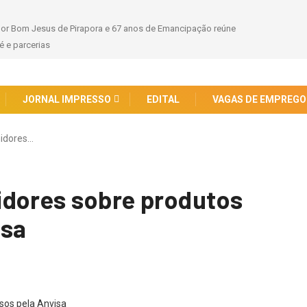
hor Bom Jesus de Pirapora e 67 anos de Emancipação reúne
 e parcerias
JORNAL IMPRESSO
EDITAL
VAGAS DE EMPREGO
idores…
idores sobre produtos
isa