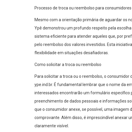
Processo de troca ou reembolso para consumidores
Mesmo com a orientação primária de aguardar os no
Ypê demonstrou um profundo respeito pela escolha
sistema eficiente para atender aqueles que, por pr
pelo reembolso dos valores investidos. Esta iniciati
flexibilidade em situações desafiadoras.
Como solicitar a troca ou reembolso
Para solicitar a troca ou o reembolso, o consumidor d
ype.ind.br. É fundamental lembrar que o nome da emp
interessados encontrarão um formulário específico pa
preenchimento de dados pessoais e informações sobre
que o consumidor anexe, se possível, uma imagem d
comprovante. Além disso, é imprescindível anexar um
claramente visível.