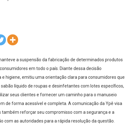
) manteve a suspensão da fabricação de determinados produtos
consumidores em todo o país. Diante dessa decisão
za e higiene, emitiu uma orientação clara para consumidores que
sabão líquido de roupas e desinfetantes com lotes específicos,
ilizar seus clientes e fornecer um caminho para o manuseio
em de forma acessível e completa. A comunicação da Ypê visa
as também reforçar seu compromisso com a segurança e a
ão com as autoridades para a rápida resolução da questão.