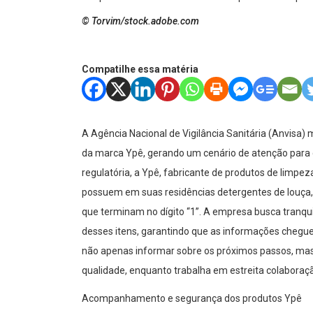
© Torvim/stock.adobe.com
Compatilhe essa matéria
A Agência Nacional de Vigilância Sanitária (Anvisa
da marca Ypê, gerando um cenário de atenção para 
regulatória, a Ypê, fabricante de produtos de limpe
possuem em suas residências detergentes de louça, 
que terminam no dígito “1”. A empresa busca tranqu
desses itens, garantindo que as informações chegu
não apenas informar sobre os próximos passos, m
qualidade, enquanto trabalha em estreita colaboraç
Acompanhamento e segurança dos produtos Ypê