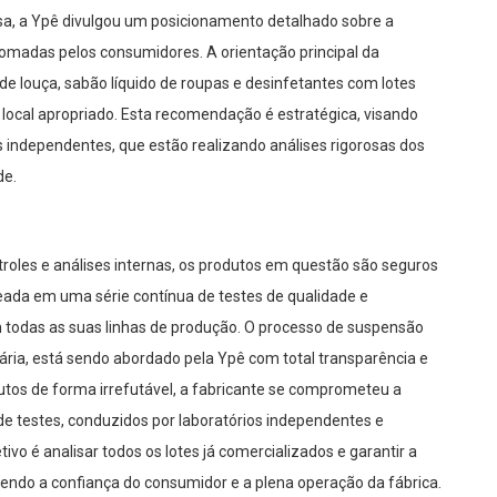
a, a Ypê divulgou um posicionamento detalhado sobre a
omadas pelos consumidores. A orientação principal da
e louça, sabão líquido de roupas e desinfetantes com lotes
ocal apropriado. Esta recomendação é estratégica, visando
s independentes, que estão realizando análises rigorosas dos
de.
roles e análises internas, os produtos em questão são seguros
eada em uma série contínua de testes de qualidade e
 todas as suas linhas de produção. O processo de suspensão
tária, está sendo abordado pela Ypê com total transparência e
tos de forma irrefutável, a fabricante se comprometeu a
de testes, conduzidos por laboratórios independentes e
ivo é analisar todos os lotes já comercializados e garantir a
ecendo a confiança do consumidor e a plena operação da fábrica.