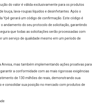
lução do valor é válida exclusivamente para os produtos
 louça, lava-roupas líquidos e desinfetantes. Após o
da Ypê gerará um código de confirmação. Este código é
o andamento do seu protocolo de solicitação, garantindo
ssegura que todas as solicitações serão processadas com
er um serviço de qualidade mesmo em um período de
a Anvisa, mas também implementando ações proativas para
 garantir a conformidade com as mais rigorosas exigências
vestimento de 130 milhões de reais, demonstrando sua
io e consolidar sua posição no mercado com produtos de
ade