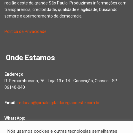
região oeste da grande São Paulo. Produzimos informações com
transparência, credibilidade, qualidade e agilidade, buscando
sempre o aprimoramento da democracia.
Política de Privacidade
Onde Estamos
Endereço:
R. Pernambucana, 76 - Loja 13 e 14 - Conceição, Osasco - SP,
06140-040
Email:
redacao@jornaldigitaldaregiaooeste.com.br
WhatsApp:
Falar com a redação
Nós usamos cookies e outras tecnologias semelhantes