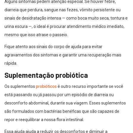
Alguns sintomas pedem atenção especial. Se houver febre,
diarreia que perdura, sangue nas fezes, vômito persistente ou
sinais de desidratação intensa — como boca muito seca, tontura e
urina escura —, o ideal é procurar atendimento médico imediato,
mesmo que isso atrase o passeio.
Fique atento aos sinais do corpo de ajuda para evitar
agravamentos dos sintomas e garantir uma recuperação mais
rápida.
Suplementação probiótica
Os suplementos
probióticos
é outro recurso importante se você
está passando ou já passou por um episódio de diarreia ou
desconforto abdominal, durante sua viagem. Esses suplementos
são formulados com bactérias benéficas que são capazes de
repor e reequilibrar a nossa flora intestinal.
Essa ajuda ajuda a reduzir os desconfortos e diminuir a