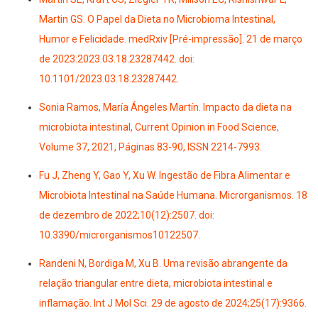
Martin GS. O Papel da Dieta no Microbioma Intestinal,
Humor e Felicidade. medRxiv [Pré-impressão]. 21 de março
de 2023:2023.03.18.23287442. doi:
10.1101/2023.03.18.23287442.
Sonia Ramos, María Ángeles Martín. Impacto da dieta na
microbiota intestinal, Current Opinion in Food Science,
Volume 37, 2021, Páginas 83-90, ISSN 2214-7993.
Fu J, Zheng Y, Gao Y, Xu W. Ingestão de Fibra Alimentar e
Microbiota Intestinal na Saúde Humana. Microrganismos. 18
de dezembro de 2022;10(12):2507. doi:
10.3390/microrganismos10122507.
Randeni N, Bordiga M, Xu B. Uma revisão abrangente da
relação triangular entre dieta, microbiota intestinal e
inflamação. Int J Mol Sci. 29 de agosto de 2024;25(17):9366.