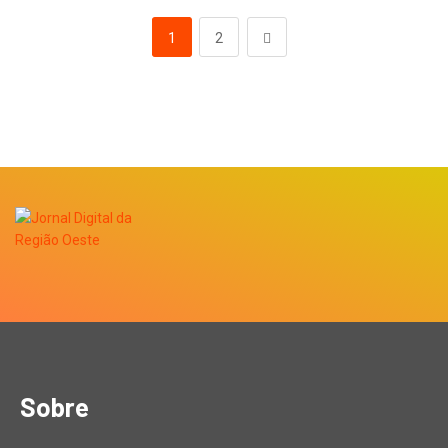
1
2
Sobre