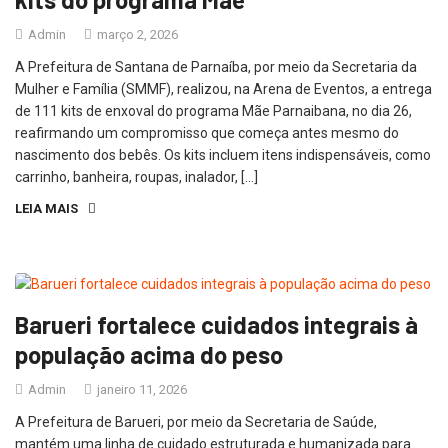
Admin
março 2, 2026
A Prefeitura de Santana de Parnaíba, por meio da Secretaria da
Mulher e Família (SMMF), realizou, na Arena de Eventos, a entrega
de 111 kits de enxoval do programa Mãe Parnaibana, no dia 26,
reafirmando um compromisso que começa antes mesmo do
nascimento dos bebês. Os kits incluem itens indispensáveis, como
carrinho, banheira, roupas, inalador, […]
LEIA MAIS
Barueri fortalece cuidados integrais à
população acima do peso
Admin
janeiro 11, 2026
A Prefeitura de Barueri, por meio da Secretaria de Saúde,
mantém uma linha de cuidado estruturada e humanizada para