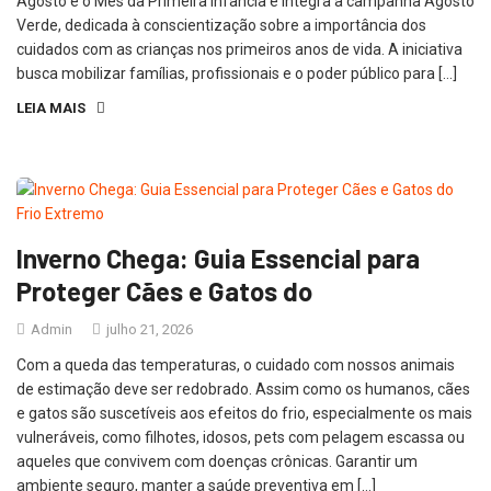
Agosto é o Mês da Primeira Infância e integra a campanha Agosto
Verde, dedicada à conscientização sobre a importância dos
cuidados com as crianças nos primeiros anos de vida. A iniciativa
busca mobilizar famílias, profissionais e o poder público para […]
LEIA MAIS
Inverno Chega: Guia Essencial para
Proteger Cães e Gatos do
Admin
julho 21, 2026
Com a queda das temperaturas, o cuidado com nossos animais
de estimação deve ser redobrado. Assim como os humanos, cães
e gatos são suscetíveis aos efeitos do frio, especialmente os mais
vulneráveis, como filhotes, idosos, pets com pelagem escassa ou
aqueles que convivem com doenças crônicas. Garantir um
ambiente seguro, manter a saúde preventiva em […]