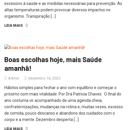
excessivo à saúde e as medidas necessárias para prevenção. As
altas temperaturas podem provocar diversos impactos no
organismo. Transpiração […]
LEIA MAIS
Boas escolhas hoje, mais Saúde
amanhã!
Admin
dezembro 16, 2025
Hábitos simples para fechar o ano com equilíbrio e começar o
próximo com mais vitalidade. Por Dra Patricia Chaves O final do
ano costuma vir acompanhado de uma agenda cheia,
confraternizações, mudanças na rotina e, muitas vezes, excesso
de comida, pouco descanso e abandono dos cuidados com o
corpo e a mente. Dezembro desperta […]
LEIA MAIS