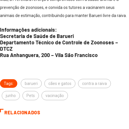
prevenção de zoonoses, e convida os tutores a vacinarem seus
animais de estimação, contribuindo para manter Barueri livre da raiva.
Informações adicionais:
Secretaria de Saúde de Barueri
Departamento Técnico de Controle de Zoonoses –
DTCZ
Rua Anhanguera, 200 – Vila São Francisco
Tags:
barueri
cães e gatos
contra a raiva
junho
Pets
vacinação
RELACIONADOS