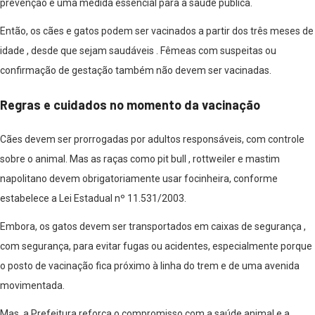
prevenção e uma medida essencial para a saúde pública.
Então, os cães e gatos podem ser vacinados a partir dos três meses de
idade , desde que sejam saudáveis . Fêmeas com suspeitas ou
confirmação de gestação também não devem ser vacinadas.
Regras e cuidados no momento da vacinação
Cães devem ser prorrogadas por adultos responsáveis, com controle
sobre o animal. Mas as raças como pit bull , rottweiler e mastim
napolitano devem obrigatoriamente usar focinheira, conforme
estabelece a Lei Estadual nº 11.531/2003.
Embora, os gatos devem ser transportados em caixas de segurança ,
com segurança, para evitar fugas ou acidentes, especialmente porque
o posto de vacinação fica próximo à linha do trem e de uma avenida
movimentada.
Mas, a Prefeitura reforça o compromisso com a saúde animal e a