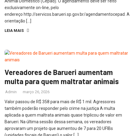
Animal Doméstico (Cepad). O agendamento deve ser feito
exclusivamente on-line, pelo
endereço http://servicos.barueri.sp.gov.br/agendamentocepad. A
orientação […]
LEIA MAIS
Vereadores de Barueri aumentam
multa para quem maltratar animais
Admin
março 26, 2026
Valor passou de R$ 358 para mais de R$ 1 mil. Agressores
também poderão responder pelo crime na justiça A multa
aplicada a quem maltrata animais quase triplicou de valor em
Barueri. Na última sessão dessa semana, os vereadores
aprovaram um projeto que aumentou de 7 para 20 UFIBs
(unidades fiscais de Barueri) o valor […]