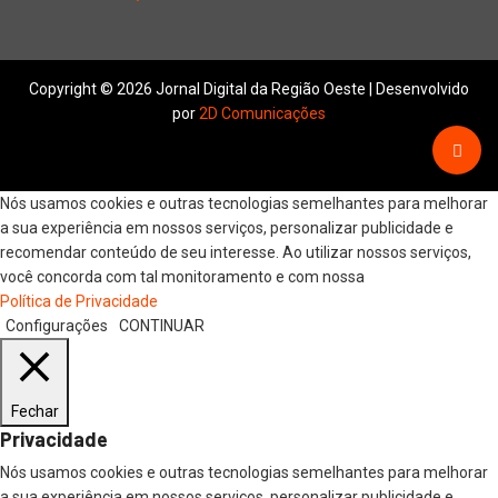
Copyright © 2026 Jornal Digital da Região Oeste | Desenvolvido
por
2D Comunicações
Nós usamos cookies e outras tecnologias semelhantes para melhorar
a sua experiência em nossos serviços, personalizar publicidade e
recomendar conteúdo de seu interesse. Ao utilizar nossos serviços,
você concorda com tal monitoramento e com nossa
Política de Privacidade
Configurações
CONTINUAR
Fechar
Privacidade
Nós usamos cookies e outras tecnologias semelhantes para melhorar
a sua experiência em nossos serviços, personalizar publicidade e