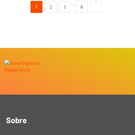
…
1
2
3
8
Sobre