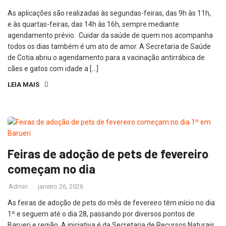
As aplicações são realizadas às segundas-feiras, das 9h às 11h,
e às quartas-feiras, das 14h às 16h, sempre mediante
agendamento prévio. Cuidar da saúde de quem nos acompanha
todos os dias também é um ato de amor. A Secretaria de Saúde
de Cotia abriu o agendamento para a vacinação antirrábica de
cães e gatos com idade a […]
LEIA MAIS
Feiras de adoção de pets de fevereiro
começam no dia
Admin
janeiro 26, 2026
As feiras de adoção de pets do mês de fevereiro têm início no dia
1º e seguem até o dia 28, passando por diversos pontos de
Barueri e região. A iniciativa é da Secretaria de Recursos Naturais