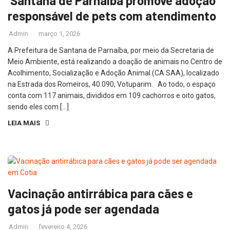
Santana de Parnaíba promove adoção
responsável de pets com atendimento
Admin
março 1, 2026
A Prefeitura de Santana de Parnaíba, por meio da Secretaria de
Meio Ambiente, está realizando a doação de animais no Centro de
Acolhimento, Socialização e Adoção Animal (CA SAA), localizado
na Estrada dos Romeiros, 40.090, Votuparim. Ao todo, o espaço
conta com 117 animais, divididos em 109 cachorros e oito gatos,
sendo eles com […]
LEIA MAIS
Vacinação antirrábica para cães e
gatos já pode ser agendada
Admin
fevereiro 4, 2026