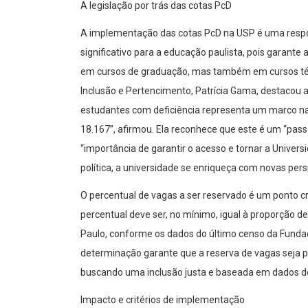
A legislação por trás das cotas PcD
A implementação das cotas PcD na USP é uma respost
significativo para a educação paulista, pois garant
em cursos de graduação, mas também em cursos técni
Inclusão e Pertencimento, Patrícia Gama, destacou a
estudantes com deficiência representa um marco nas
18.167”, afirmou. Ela reconhece que este é um “pass
“importância de garantir o acesso e tornar a Univers
política, a universidade se enriqueça com novas pers
O percentual de vagas a ser reservado é um ponto cru
percentual deve ser, no mínimo, igual à proporção 
Paulo, conforme os dados do último censo da Fundação
determinação garante que a reserva de vagas seja p
buscando uma inclusão justa e baseada em dados d
Impacto e critérios de implementação