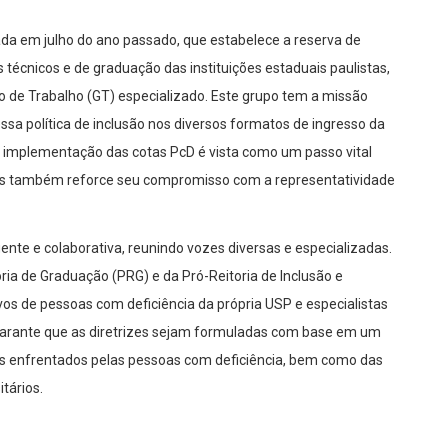
da em julho do ano passado, que estabelece a reserva de
técnicos e de graduação das instituições estaduais paulistas,
o de Trabalho (GT) especializado. Este grupo tem a missão
ssa política de inclusão nos diversos formatos de ingresso da
A implementação das cotas PcD é vista como um passo vital
as também reforce seu compromisso com a representatividade
nte e colaborativa, reunindo vozes diversas e especializadas.
a de Graduação (PRG) e da Pró-Reitoria de Inclusão e
vos de pessoas com deficiência da própria USP e especialistas
garante que as diretrizes sejam formuladas com base em um
s enfrentados pelas pessoas com deficiência, bem como das
tários.