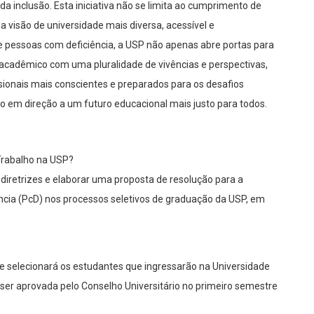
 da inclusão. Esta iniciativa não se limita ao cumprimento de
 visão de universidade mais diversa, acessível e
de pessoas com deficiência, a USP não apenas abre portas para
cadêmico com uma pluralidade de vivências e perspectivas,
ionais mais conscientes e preparados para os desafios
 em direção a um futuro educacional mais justo para todos.
 Trabalho na USP?
s diretrizes e elaborar uma proposta de resolução para a
cia (PcD) nos processos seletivos de graduação da USP, em
ue selecionará os estudantes que ingressarão na Universidade
 ser aprovada pelo Conselho Universitário no primeiro semestre