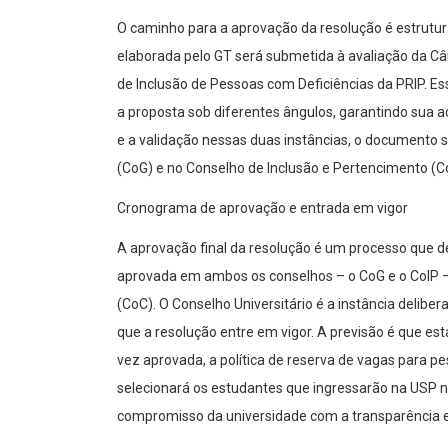
O caminho para a aprovação da resolução é estrutur
elaborada pelo GT será submetida à avaliação da Câ
de Inclusão de Pessoas com Deficiências da PRIP. E
a proposta sob diferentes ângulos, garantindo sua 
e a validação nessas duas instâncias, o documento 
(CoG) e no Conselho de Inclusão e Pertencimento (Co
Cronograma de aprovação e entrada em vigor
A aprovação final da resolução é um processo que 
aprovada em ambos os conselhos – o CoG e o CoIP – 
(CoC). O Conselho Universitário é a instância delib
que a resolução entre em vigor. A previsão é que es
vez aprovada, a política de reserva de vagas para pe
selecionará os estudantes que ingressarão na USP 
compromisso da universidade com a transparência e 