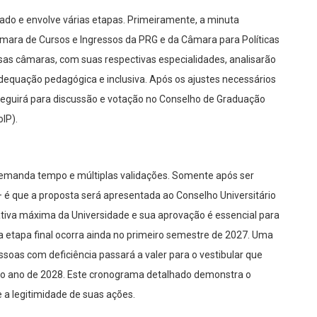
ado e envolve várias etapas. Primeiramente, a minuta
mara de Cursos e Ingressos da PRG e da Câmara para Políticas
ssas câmaras, com suas respectivas especialidades, analisarão
adequação pedagógica e inclusiva. Após os ajustes necessários
seguirá para discussão e votação no Conselho de Graduação
IP).
demanda tempo e múltiplas validações. Somente após ser
é que a proposta será apresentada ao Conselho Universitário
erativa máxima da Universidade e sua aprovação é essencial para
ta etapa final ocorra ainda no primeiro semestre de 2027. Uma
ssoas com deficiência passará a valer para o vestibular que
no ano de 2028. Este cronograma detalhado demonstra o
a legitimidade de suas ações.