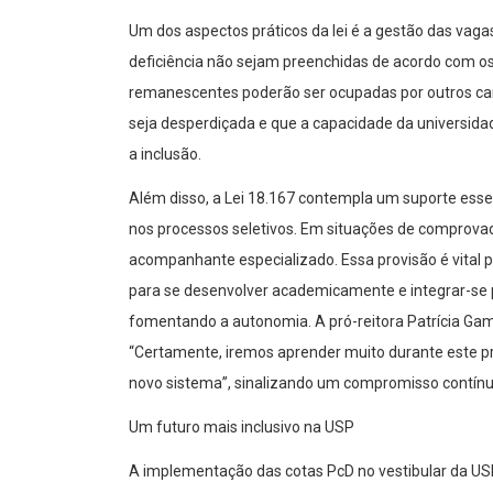
Um dos aspectos práticos da lei é a gestão das vag
deficiência não sejam preenchidas de acordo com os 
remanescentes poderão ser ocupadas por outros cand
seja desperdiçada e que a capacidade da universid
a inclusão.
Além disso, a Lei 18.167 contempla um suporte esse
nos processos seletivos. Em situações de comprovad
acompanhante especializado. Essa provisão é vital 
para se desenvolver academicamente e integrar-se 
fomentando a autonomia. A pró-reitora Patrícia Ga
“Certamente, iremos aprender muito durante este 
novo sistema”, sinalizando um compromisso contínuo
Um futuro mais inclusivo na USP
A implementação das cotas PcD no vestibular da US