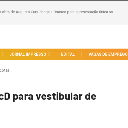
são Internacional para Dirigir (PID) Online
JORNAL IMPRESSO
EDITAL
VAGAS DE EMPREGO
 cotas…
cD para vestibular de