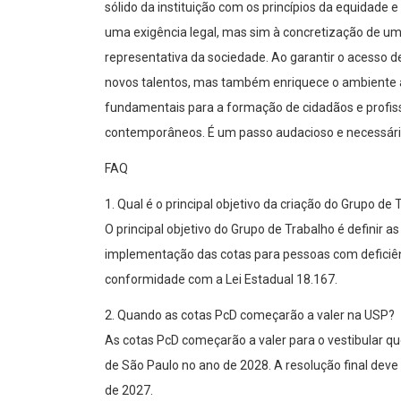
sólido da instituição com os princípios da equidade e
uma exigência legal, mas sim à concretização de uma
representativa da sociedade. Ao garantir o acesso 
novos talentos, mas também enriquece o ambiente a
fundamentais para a formação de cidadãos e profiss
contemporâneos. É um passo audacioso e necessário
FAQ
1. Qual é o principal objetivo da criação do Grupo de
O principal objetivo do Grupo de Trabalho é definir a
implementação das cotas para pessoas com deficiên
conformidade com a Lei Estadual 18.167.
2. Quando as cotas PcD começarão a valer na USP?
As cotas PcD começarão a valer para o vestibular q
de São Paulo no ano de 2028. A resolução final deve
de 2027.