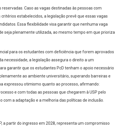
as reservadas. Caso as vagas destinadas às pessoas com
critérios estabelecidos, a legislação prevê que essas vagas
idatos. Essa flexibilidade visa garantir que nenhuma vaga
ade seja plenamente utilizada, ao mesmo tempo em que prioriza
ncial para os estudantes com deficiência que forem aprovados
a necessidade, a legislação assegura o direito a um
para garantir que os estudantes PcD tenham o apoio necessário
plenamente ao ambiente universitário, superando barreiras e
ma expressou otimismo quanto ao processo, afirmando:
processo e com todas as pessoas que chegarem à USP pelo
 com a adaptação e a melhoria das políticas de inclusão.
P, a partir do ingresso em 2028, representa um compromisso