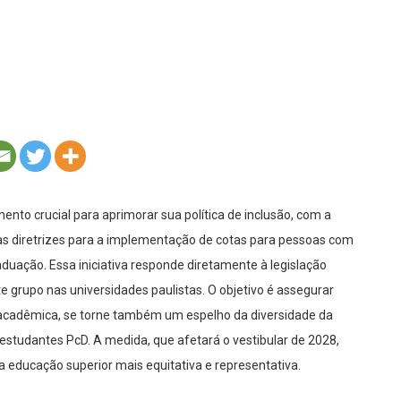
to crucial para aprimorar sua política de inclusão, com a
 as diretrizes para a implementação de cotas para pessoas com
aduação. Essa iniciativa responde diretamente à legislação
e grupo nas universidades paulistas. O objetivo é assegurar
a acadêmica, se torne também um espelho da diversidade da
estudantes PcD. A medida, que afetará o vestibular de 2028,
 educação superior mais equitativa e representativa.