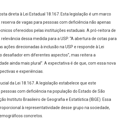
a direta à Lei Estadual 18.167. Esta legislação é um marco
e a reserva de vagas para pessoas com deficiência não apenas
cos oferecidos pelas instituições estaduais. A pró-reitora de
 relevância dessa medida para a USP. “A abertura de cotas para
 ações direcionadas à inclusão na USP e responde à Lei
o desafiador em diferentes aspectos”, mas reitera a
idade ainda mais plural”. A expectativa é de que, com essa nova
pectivas e experiências.
cial da Lei 18.167. A legislação estabelece que este
de pessoas com deficiência na população do Estado de São
 Instituto Brasileiro de Geografia e Estatística (IBGE). Essa
roporcional à representatividade desse grupo na sociedade,
emográficos concretos.