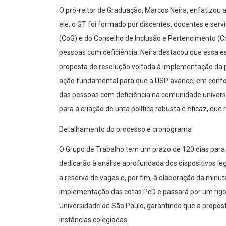
O pró-reitor de Graduação, Marcos Neira, enfatizou
ele, o GT foi formado por discentes, docentes e se
(CoG) e do Conselho de Inclusão e Pertencimento (CoI
pessoas com deficiência. Neira destacou que essa e
proposta de resolução voltada à implementação da po
ação fundamental para que a USP avance, em confor
das pessoas com deficiência na comunidade universit
para a criação de uma política robusta e eficaz, qu
Detalhamento do processo e cronograma
O Grupo de Trabalho tem um prazo de 120 dias para 
dedicarão à análise aprofundada dos dispositivos le
a reserva de vagas e, por fim, à elaboração da minu
implementação das cotas PcD e passará por um rigo
Universidade de São Paulo, garantindo que a propost
instâncias colegiadas.