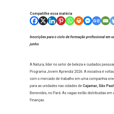
Compatilhe essa matéria
Inscrições para o ciclo de formação profissional em un
junho
A Natura, líder no setor de beleza e cuidados pessoa
Programa Jovem Aprendiz 2026. A iniciativa é volta
com o mercado de trabalho em uma companhia orient
para as unidades nas cidades de
Cajamar, São Paulo
Benevides, no Pará. As vagas estão distribuídas em 
Finanças.