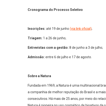
Cronograma do Processo Seletivo
Inscrições:
até 19 de junho
(via link oficial)
;
Triagem:
1 a 26 de junho;
Entrevistas com a gestão:
8 de junho a 3 de julho;
Admissão:
entre 6 de julho e 17 de agosto.
Sobre a Natura
Fundada em 1969, a Natura é uma multinacional brasi
a companhia de melhor reputação do Brasil e a mai
consecutivos. Há mais de 25 anos, por meio do rel
Natura é pioneira no uso cosmético de bioativos da s