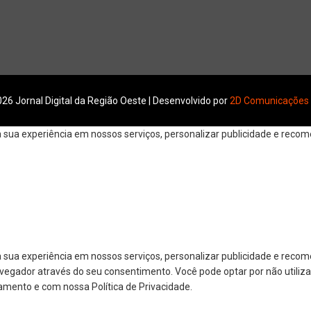
26 Jornal Digital da Região Oeste | Desenvolvido por
2D Comunicações
ua experiência em nossos serviços, personalizar publicidade e recomen
 sua experiência em nossos serviços, personalizar publicidade e reco
navegador através do seu consentimento. Você pode optar por não utiliza
amento e com nossa Política de Privacidade.