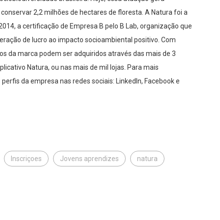
 conservar 2,2 milhões de hectares de floresta. A Natura foi a
2014, a certificação de Empresa B pelo B Lab, organização que
ação de lucro ao impacto socioambiental positivo. Com
tos da marca podem ser adquiridos através das mais de 3
licativo Natura, ou nas mais de mil lojas. Para mais
perfis da empresa nas redes sociais: LinkedIn, Facebook e
Inscriçoes
Jovens aprendizes
natura