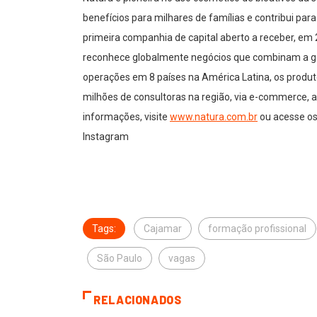
benefícios para milhares de famílias e contribui para
primeira companhia de capital aberto a receber, em 
reconhece globalmente negócios que combinam a ger
operações em 8 países na América Latina, os produ
milhões de consultoras na região, via e-commerce, ap
informações, visite
www.natura.com.br
ou acesse os 
Instagram
Tags:
Cajamar
formação profissional
São Paulo
vagas
RELACIONADOS