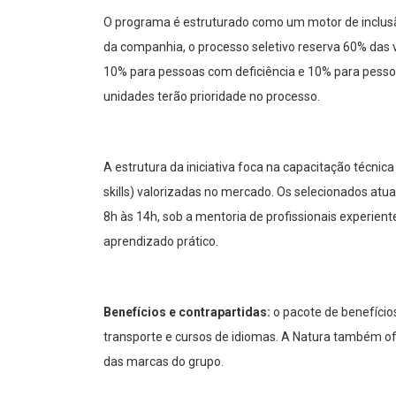
O programa é estruturado como um motor de inclus
da companhia, o processo seletivo reserva 60% das v
10% para pessoas com deficiência e 10% para pesso
unidades terão prioridade no processo.
A estrutura da iniciativa foca na capacitação técni
skills) valorizadas no mercado. Os selecionados atu
8h às 14h, sob a mentoria de profissionais experient
aprendizado prático.
Benefícios e contrapartidas:
o pacote de benefício
transporte e cursos de idiomas. A Natura também o
das marcas do grupo.