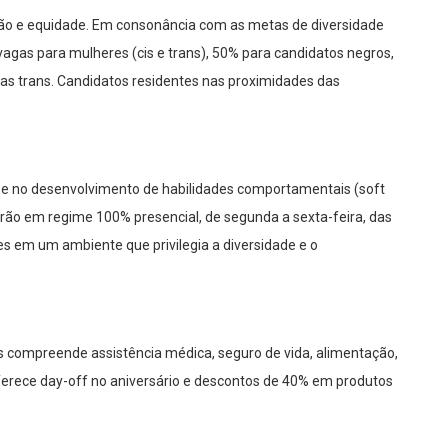
ão e equidade. Em consonância com as metas de diversidade
agas para mulheres (cis e trans), 50% para candidatos negros,
as trans. Candidatos residentes nas proximidades das
ca e no desenvolvimento de habilidades comportamentais (soft
arão em regime 100% presencial, de segunda a sexta-feira, das
es em um ambiente que privilegia a diversidade e o
s compreende assistência médica, seguro de vida, alimentação,
ferece day-off no aniversário e descontos de 40% em produtos