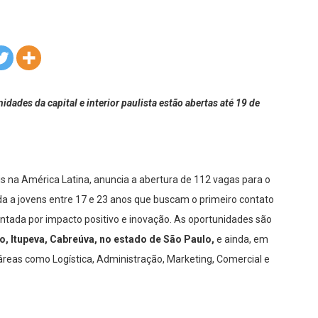
idades da capital e interior paulista estão abertas até 19 de
is na América Latina, anuncia a abertura de 112 vagas para o
da a jovens entre 17 e 23 anos que buscam o primeiro contato
ada por impacto positivo e inovação. As oportunidades são
, Itupeva, Cabreúva, no estado de São Paulo,
e ainda, em
áreas como Logística, Administração, Marketing, Comercial e