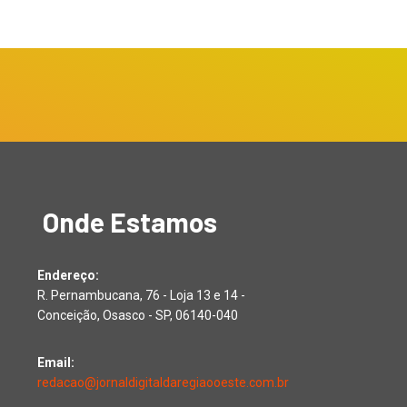
Onde Estamos
Endereço:
R. Pernambucana, 76 - Loja 13 e 14 -
Conceição, Osasco - SP, 06140-040
Email:
redacao@jornaldigitaldaregiaooeste.com.br