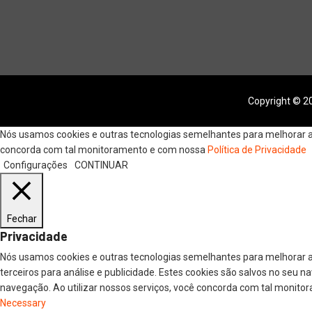
Copyright © 20
Nós usamos cookies e outras tecnologias semelhantes para melhorar a s
concorda com tal monitoramento e com nossa
Política de Privacidade
Configurações
CONTINUAR
Fechar
Privacidade
Nós usamos cookies e outras tecnologias semelhantes para melhorar a
terceiros para análise e publicidade. Estes cookies são salvos no seu 
navegação. Ao utilizar nossos serviços, você concorda com tal monitor
Necessary