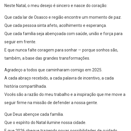
Neste Natal, o meu desejo é sincero e nasce do coração:
Que cada lar de Osasco e região encontre um momento de paz.
Que cada pessoa sinta afeto, acolhimento e esperança.
Que cada família seja abençoada com saúde, união e força para
seguir em frente.
E que nunca falte coragem para sonhar — porque sonhos são,
também, a base das grandes transformações.
Agradeço a todos que caminharam comigo em 2025.
A cada abraço recebido, a cada palavra de incentivo, a cada
história compartilhada.
Vocês são a razão do meu trabalho e a inspiração que me move a
seguir firme na missão de defender a nossa gente.
Que Deus abençoe cada família.
Que o espírito do Natal ilumine nossa cidade.
E que 2026 chegue trazendo novas possibilidades de cuidado,