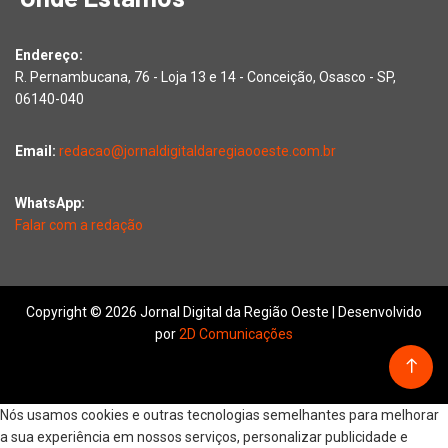
Endereço:
R. Pernambucana, 76 - Loja 13 e 14 - Conceição, Osasco - SP,
06140-040
Email:
redacao@jornaldigitaldaregiaooeste.com.br
WhatsApp:
Falar com a redação
Copyright © 2026 Jornal Digital da Região Oeste | Desenvolvido
por
2D Comunicações
Nós usamos cookies e outras tecnologias semelhantes para melhorar
a sua experiência em nossos serviços, personalizar publicidade e