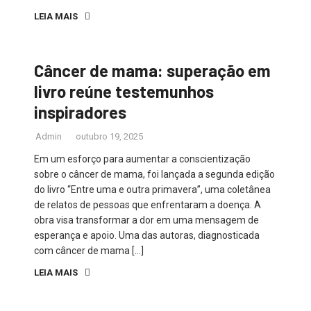
LEIA MAIS
Câncer de mama: superação em
livro reúne testemunhos
inspiradores
Admin
outubro 19, 2025
Em um esforço para aumentar a conscientização
sobre o câncer de mama, foi lançada a segunda edição
do livro “Entre uma e outra primavera”, uma coletânea
de relatos de pessoas que enfrentaram a doença. A
obra visa transformar a dor em uma mensagem de
esperança e apoio. Uma das autoras, diagnosticada
com câncer de mama […]
LEIA MAIS