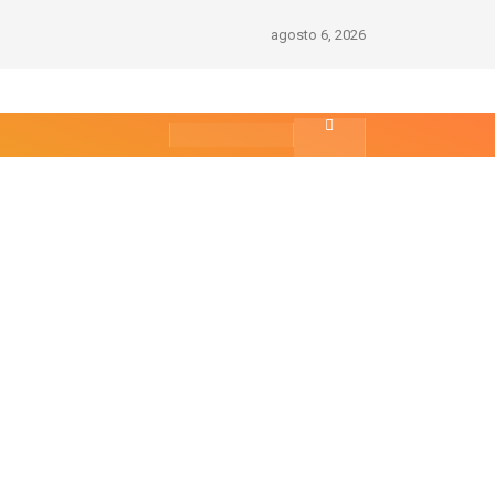
agosto 6, 2026