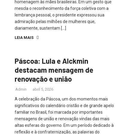
homenagem às mães brasileiras. Em um gesto que
mescla o reconhecimento da força coletiva com a
lembrança pessoal, o presidente expressou sua
admiração pelas milhões de mulheres que,
diariamente, sustentam […]
LEIA MAIS
Páscoa: Lula e Alckmin
destacam mensagem de
renovação e união
Admin
abril 5, 2026
A celebração da Páscoa, um dos momentos mais
significativos do calendário cristão e de grande apelo
familiar no Brasil, foi marcada por importantes
mensagens de união e renovação vindas das mais
altas esferas do governo. Em um período dedicado à
reflexão e à confraternização, as palavras do