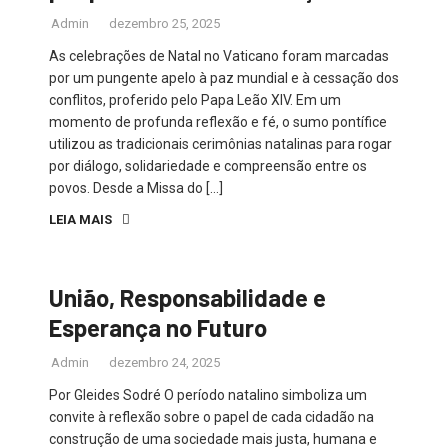
Admin
dezembro 25, 2025
As celebrações de Natal no Vaticano foram marcadas
por um pungente apelo à paz mundial e à cessação dos
conflitos, proferido pelo Papa Leão XIV. Em um
momento de profunda reflexão e fé, o sumo pontífice
utilizou as tradicionais cerimônias natalinas para rogar
por diálogo, solidariedade e compreensão entre os
povos. Desde a Missa do […]
LEIA MAIS
União, Responsabilidade e
Esperança no Futuro
Admin
dezembro 24, 2025
Por Gleides Sodré O período natalino simboliza um
convite à reflexão sobre o papel de cada cidadão na
construção de uma sociedade mais justa, humana e