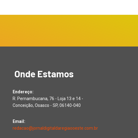
Onde Estamos
Endereço:
R. Pernambucana, 76 - Loja 13 e 14 -
Conceição, Osasco - SP, 06140-040
Email:
redacao@jornaldigitaldaregiaooeste.com.br