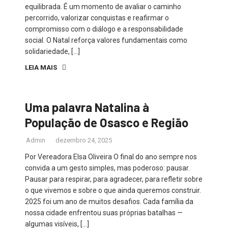
equilibrada. É um momento de avaliar o caminho
percorrido, valorizar conquistas e reafirmar o
compromisso com o diálogo e a responsabilidade
social. O Natal reforça valores fundamentais como
solidariedade, […]
LEIA MAIS
Uma palavra Natalina à
População de Osasco e Região
Admin
dezembro 24, 2025
Por Vereadora Elsa Oliveira O final do ano sempre nos
convida a um gesto simples, mas poderoso: pausar.
Pausar para respirar, para agradecer, para refletir sobre
o que vivemos e sobre o que ainda queremos construir.
2025 foi um ano de muitos desafios. Cada família da
nossa cidade enfrentou suas próprias batalhas —
algumas visíveis, […]