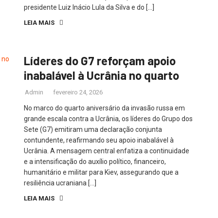
presidente Luiz Inácio Lula da Silva e do […]
LEIA MAIS
Líderes do G7 reforçam apoio
inabalável à Ucrânia no quarto
Admin
fevereiro 24, 2026
No marco do quarto aniversário da invasão russa em
grande escala contra a Ucrânia, os líderes do Grupo dos
Sete (G7) emitiram uma declaração conjunta
contundente, reafirmando seu apoio inabalável à
Ucrânia. A mensagem central enfatiza a continuidade
e a intensificação do auxílio político, financeiro,
humanitário e militar para Kiev, assegurando que a
resiliência ucraniana […]
LEIA MAIS