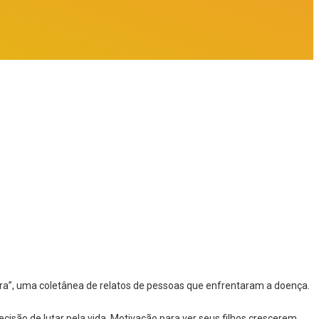
ra”, uma coletânea de relatos de pessoas que enfrentaram a doença.
ão de lutar pela vida. Motivação para ver seus filhos crescerem,