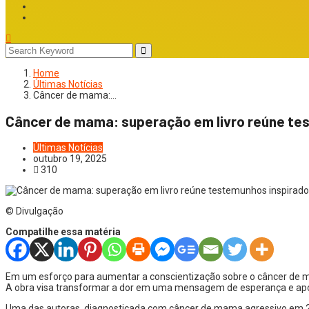
Home
Últimas Notícias
Câncer de mama:…
Câncer de mama: superação em livro reúne te
Últimas Notícias
outubro 19, 2025
310
© Divulgação
Compatilhe essa matéria
Em um esforço para aumentar a conscientização sobre o câncer de ma
A obra visa transformar a dor em uma mensagem de esperança e apo
Uma das autoras, diagnosticada com câncer de mama agressivo em 200