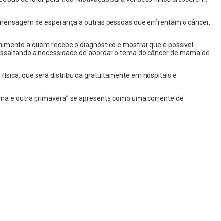
ma mensagem de esperança a outras pessoas que enfrentam o câncer,
colhimento a quem recebe o diagnóstico e mostrar que é possível
ressaltando a necessidade de abordar o tema do câncer de mama de
ísica, que será distribuída gratuitamente em hospitais e
 uma e outra primavera” se apresenta como uma corrente de