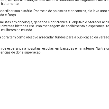
 tratamento.
artilhar sua história. Por meio de palestras e encontros, ela leva u
do e força.
cialistas em oncologia, genética e dor crônica. O objetivo é oferecer a
 de diversas histórias em uma mensagem de acolhimento e esperança, 
a mulheres no mundo.
 obra tem como objetivo arrecadar fundos para a publicação da versão f
m de esperança a hospitais, escolas, embaixadas e ministérios. “Entre
ências de dor e superação.