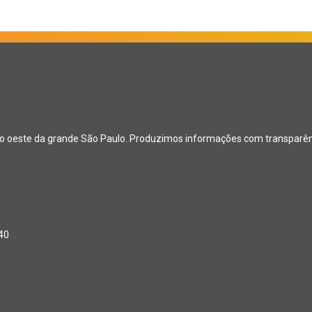
ão oeste da grande São Paulo. Produzimos informações com transparênci
040