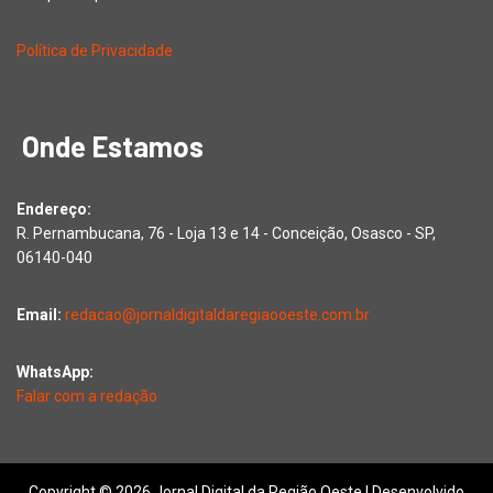
Política de Privacidade
Onde Estamos
Endereço:
R. Pernambucana, 76 - Loja 13 e 14 - Conceição, Osasco - SP,
06140-040
Email:
redacao@jornaldigitaldaregiaooeste.com.br
WhatsApp:
Falar com a redação
Copyright © 2026 Jornal Digital da Região Oeste | Desenvolvido