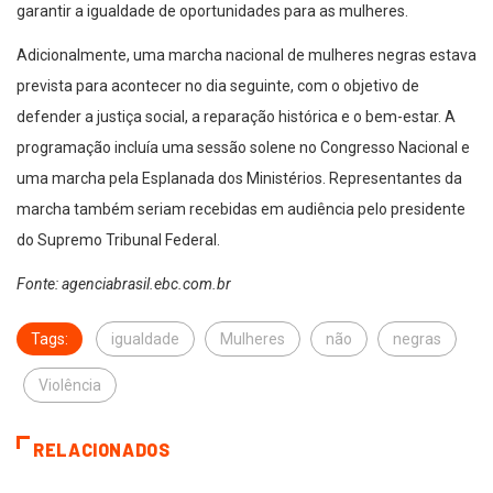
garantir a igualdade de oportunidades para as mulheres.
Adicionalmente, uma marcha nacional de mulheres negras estava
prevista para acontecer no dia seguinte, com o objetivo de
defender a justiça social, a reparação histórica e o bem-estar. A
programação incluía uma sessão solene no Congresso Nacional e
uma marcha pela Esplanada dos Ministérios. Representantes da
marcha também seriam recebidas em audiência pelo presidente
do Supremo Tribunal Federal.
Fonte: agenciabrasil.ebc.com.br
Tags:
igualdade
Mulheres
não
negras
Violência
RELACIONADOS