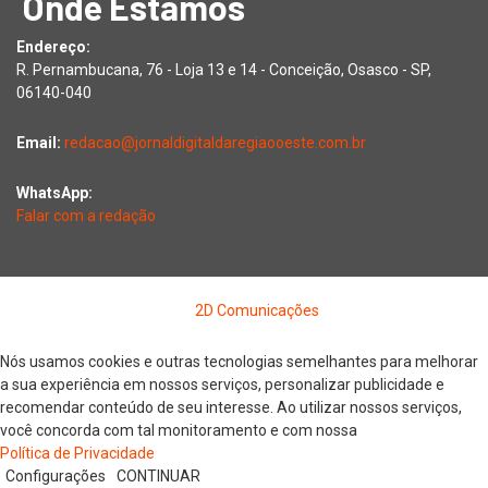
Onde Estamos
Endereço:
R. Pernambucana, 76 - Loja 13 e 14 - Conceição, Osasco - SP,
06140-040
Email:
redacao@jornaldigitaldaregiaooeste.com.br
WhatsApp:
Falar com a redação
Copyright © 2026 Jornal Digital da Região Oeste | Desenvolvido
por
2D Comunicações
Nós usamos cookies e outras tecnologias semelhantes para melhorar
a sua experiência em nossos serviços, personalizar publicidade e
recomendar conteúdo de seu interesse. Ao utilizar nossos serviços,
você concorda com tal monitoramento e com nossa
Política de Privacidade
Configurações
CONTINUAR