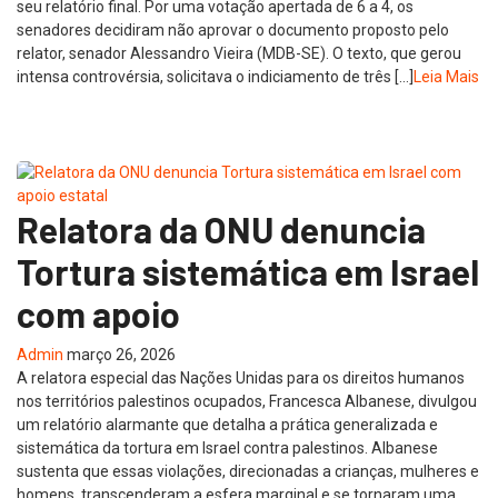
seu relatório final. Por uma votação apertada de 6 a 4, os
senadores decidiram não aprovar o documento proposto pelo
relator, senador Alessandro Vieira (MDB-SE). O texto, que gerou
intensa controvérsia, solicitava o indiciamento de três […]
Leia Mais
Relatora da ONU denuncia
Tortura sistemática em Israel
com apoio
Admin
março 26, 2026
A relatora especial das Nações Unidas para os direitos humanos
nos territórios palestinos ocupados, Francesca Albanese, divulgou
um relatório alarmante que detalha a prática generalizada e
sistemática da tortura em Israel contra palestinos. Albanese
sustenta que essas violações, direcionadas a crianças, mulheres e
homens, transcenderam a esfera marginal e se tornaram uma