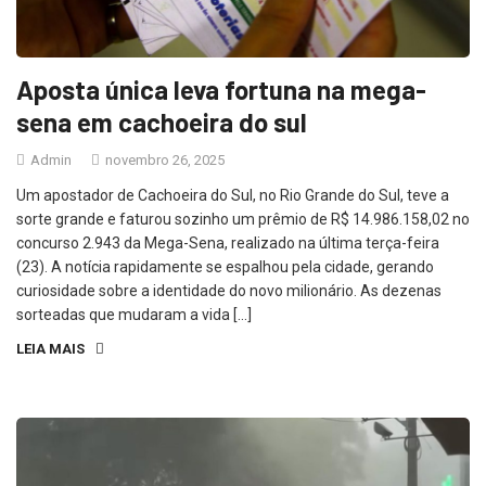
Aposta única leva fortuna na mega-
sena em cachoeira do sul
Admin
novembro 26, 2025
Um apostador de Cachoeira do Sul, no Rio Grande do Sul, teve a
sorte grande e faturou sozinho um prêmio de R$ 14.986.158,02 no
concurso 2.943 da Mega-Sena, realizado na última terça-feira
(23). A notícia rapidamente se espalhou pela cidade, gerando
curiosidade sobre a identidade do novo milionário. As dezenas
sorteadas que mudaram a vida […]
LEIA MAIS