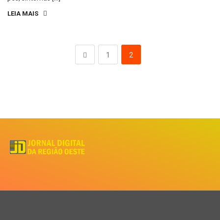
LEIA MAIS
1
2