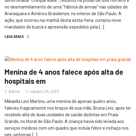
denominada “Cheque Mate”, resultou na prisão de dois homens e
no desmantelamento de uma “fábrica de armas” nas cidades de
Araraquara e Américo Brasiliense, no interior de São Paulo. A
ação, que ocorreu na manhã desta sexta-feira, cumpriu nove
mandados de busca e apreensão expedidos pela […]
LEIA MAIS
Menina de 4 anos falece após alta de
hospitais em
Admin
outubro 29, 2025
Mikaella Lino Martins, uma menina de apenas quatro anos,
faleceu tragicamente nos braços de sua mãe, Bruna Lino, após ter
recebido alta de duas unidades de saúde distintas em Praia
Grande, no litoral de São Paulo. A criança havia sido levada aos
serviços médicos com um quadro que incluía febre e inchaço nos
pés, sintomas […]