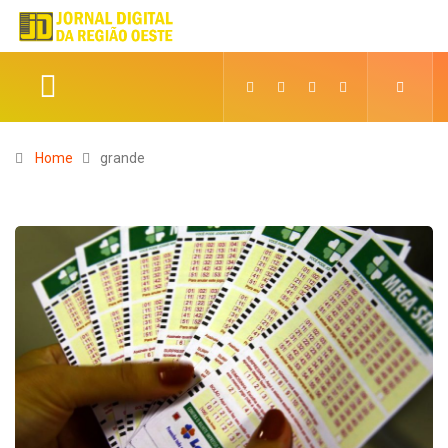
Home
grande