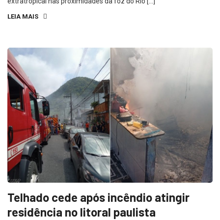
extratropical nas proximidades da foz do Rio […]
LEIA MAIS
Telhado cede após incêndio atingir
residência no litoral paulista