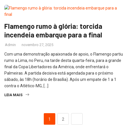
Flamengo rumo à glória: torcida
incendeia embarque para a final
Admin
novembro 27, 2025
Com uma demonstração apaixonada de apoio, o Flamengo partiu
rumo a Lima, no Peru, na tarde desta quarta-feira, para a grande
final da Copa Libertadores da América, onde enfrentará o
Palmeiras. A partida decisiva está agendada para o próximo
sábado, às 18h (horário de Brasília). Após um empate de 1 a 1
contra o Atlético-MG, […]
LEIA MAIS
1
2