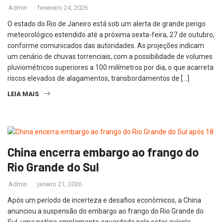
Admin
fevereiro 24, 2026
O estado do Rio de Janeiro está sob um alerta de grande perigo
meteorológico estendido até a próxima sexta-feira, 27 de outubro,
conforme comunicados das autoridades. As projeções indicam
um cenário de chuvas torrenciais, com a possibilidade de volumes
pluviométricos superiores a 100 milímetros por dia, o que acarreta
riscos elevados de alagamentos, transbordamentos de […]
LEIA MAIS
China encerra embargo ao frango do
Rio Grande do Sul
Admin
janeiro 21, 2026
Após um período de incerteza e desafios econômicos, a China
anunciou a suspensão do embargo ao frango do Rio Grande do
Sul, uma notícia amplamente aguardada pelo setor avícola