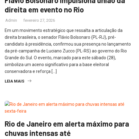
Flávio Bolsonaro impulsiona união da
direita em evento no Rio
Admin
fevereiro 27, 2026
Em um movimento estratégico que ressalta a articulação da
direita brasileira, o senador Flávio Bolsonaro (PL-RJ), pré-
candidato à presidência, confirmou sua presença no lançamento
da pré-campanha de Luciano Zucco (PL-RS) ao governo do Rio
Grande do Sul. O evento, marcado para este sábado (28),
simboliza um aceno significativo para a base eleitoral
conservadora e reforça […]
LEIA MAIS
Rio de Janeiro em alerta máximo para
chuvas intensas até