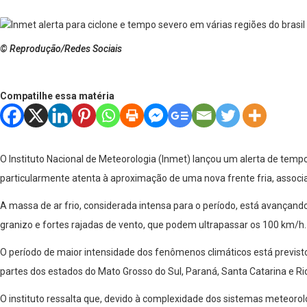
© Reprodução/Redes Sociais
Compatilhe essa matéria
O Instituto Nacional de Meteorologia (Inmet) lançou um alerta de temp
particularmente atenta à aproximação de uma nova frente fria, associa
A massa de ar frio, considerada intensa para o período, está avança
granizo e fortes rajadas de vento, que podem ultrapassar os 100 km/h.
O período de maior intensidade dos fenômenos climáticos está previsto 
partes dos estados do Mato Grosso do Sul, Paraná, Santa Catarina e Ri
O instituto ressalta que, devido à complexidade dos sistemas meteoro