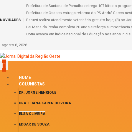
Prefeitura de Santana de Parnaíba entrega 107 kits do progr
Prefeitura de Osasco entrega reforma do PS André Sacco nes
Barueri realiza atendimento veterinário gratuito hoje, (8) no Ja
NOVIDADES
Lei Maria da Penha completa 20 anos e reforça a importância
Cotia avança em índice nacional de Educação nos anos iniciai
agosto 8, 2026
HOME
COLUNISTAS
DR. JORGE HENRIQUE
DRA. LUANA KAREN OLIVEIRA
ELSA OLIVEIRA
EDGAR DE SOUZA