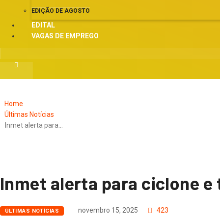
EDIÇÃO DE AGOSTO
EDITAL
VAGAS DE EMPREGO
Home
Últimas Notícias
Inmet alerta para…
Inmet alerta para ciclone e
novembro 15, 2025
423
ÚLTIMAS NOTÍCIAS