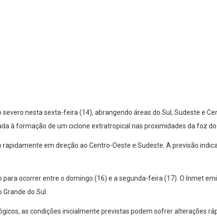
o severo nesta sexta-feira (14), abrangendo áreas do Sul, Sudeste e Ce
da à formação de um ciclone extratropical nas proximidades da foz do 
ndo rapidamente em direção ao Centro-Oeste e Sudeste. A previsão ind
para ocorrer entre o domingo (16) e a segunda-feira (17). O Inmet emit
o Grande do Sul.
lógicos, as condições inicialmente previstas podem sofrer alterações 