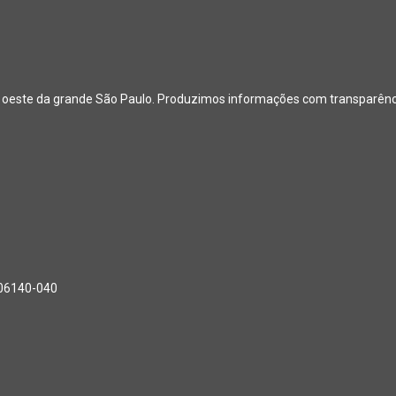
o oeste da grande São Paulo. Produzimos informações com transparência
, 06140-040