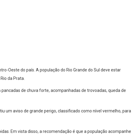
ntro-Oeste do país. A população do Rio Grande do Sul deve estar
Rio da Prata.
ica pancadas de chuva forte, acompanhadas de trovoadas, queda de
iu um aviso de grande perigo, classificado como nível vermelho, para
rápidas. Em vista disso, a recomendação é que a população acompanhe