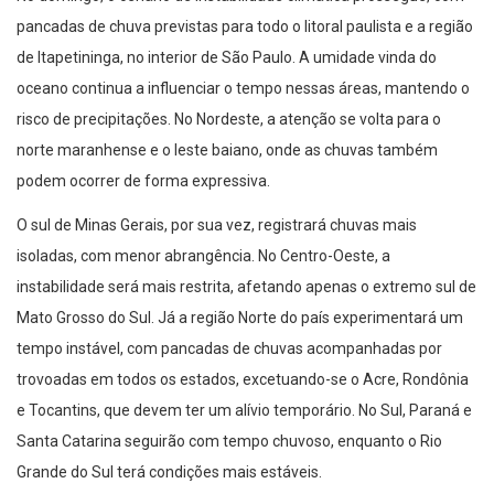
pancadas de chuva previstas para todo o litoral paulista e a região
de Itapetininga, no interior de São Paulo. A umidade vinda do
oceano continua a influenciar o tempo nessas áreas, mantendo o
risco de precipitações. No Nordeste, a atenção se volta para o
norte maranhense e o leste baiano, onde as chuvas também
podem ocorrer de forma expressiva.
O sul de Minas Gerais, por sua vez, registrará chuvas mais
isoladas, com menor abrangência. No Centro-Oeste, a
instabilidade será mais restrita, afetando apenas o extremo sul de
Mato Grosso do Sul. Já a região Norte do país experimentará um
tempo instável, com pancadas de chuvas acompanhadas por
trovoadas em todos os estados, excetuando-se o Acre, Rondônia
e Tocantins, que devem ter um alívio temporário. No Sul, Paraná e
Santa Catarina seguirão com tempo chuvoso, enquanto o Rio
Grande do Sul terá condições mais estáveis.