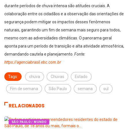
durante períodos de chuva intensa são atitudes cruciais. A
colaboração entre os cidadãos e a observação das orientações de
segurança podem mitigar os impactos desses fenômenos
naturais, garantindo um fim de semana mais seguro para todos,
mesmo com as adversidades climáticas. O panorama geral
aponta para um período de transição e alta atividade atmosférica,
demandando cautela e planejamento.
Fonte:
https://agenciabrasil.ebc.com.br
Tags:
chuva
Chuvas
Estado
Fim de semana
São Paulo
semana
sul
RELACIONADOS
SÃO PAULO / MUNDO