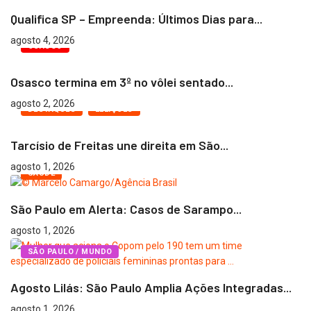
Qualifica SP – Empreenda: Últimos Dias para...
agosto 4, 2026
OSASCO
Osasco termina em 3º no vôlei sentado...
agosto 2, 2026
DESTAQUES
ELEIÇÕES
Tarcísio de Freitas une direita em São...
agosto 1, 2026
SAÚDE
São Paulo em Alerta: Casos de Sarampo...
agosto 1, 2026
SÃO PAULO / MUNDO
Agosto Lilás: São Paulo Amplia Ações Integradas...
agosto 1, 2026