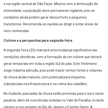
e na região central de São Paulo. Mesmo com a diminuição da
intensidade, a população deve permanecer vigilante, pois as
condições ainda podem gerar desconforto e pequenos
transtornos. Recomenda-se cautela ao dirigir e evitar áreas de
risco conhecidas.
Ciclone e a perspectiva para segunda-feira
A segunda-feira (25) marcará uma mudança significativa nas
condições climáticas, com a formação de um ciclone que deverá
gerar temporais em toda a região Sul do país. Este fenômeno
exige máxima atenção, pois pode trazer ventos fortes e volumes
de chuva ainda maiores, com potencial para impactos
substanciais na infraestrutura e na rotina dos cidadãos.
No Sudeste, pancadas de chuva estão previstas para o sul e oeste
paulista, além de ocorrências isoladas no Vale do Paraíba, no leste
mineiro e nos estados do Rio de Janeiro e Espírito Santo. A