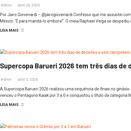
Admin
abril 26, 2026
Por Jairo Giovenardi – @jairogiovenardi Confesso que me assustei com
México: ‘É para mandá-lo embora'”. O meia Raphael Veiga se despediu 
LEIA MAIS
Supercopa Barueri 2026 tem três dias de d
Admin
abril 5, 2026
A Supercopa Barueri 2026 realizou uma sequência de finais no ginásio 
venceu o Pentágono Kaiak por 3 a 0 e conquistou o título da categoria Mas
LEIA MAIS