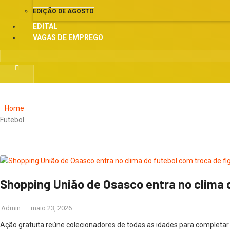
EDIÇÃO DE AGOSTO
EDITAL
VAGAS DE EMPREGO
Home
Futebol
Shopping União de Osasco entra no clima 
Admin
maio 23, 2026
Ação gratuita reúne colecionadores de todas as idades para completar