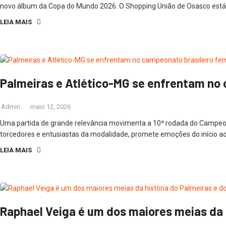
novo álbum da Copa do Mundo 2026. O Shopping União de Osasco está p
LEIA MAIS
Palmeiras e Atlético-MG se enfrentam no 
Admin
maio 12, 2026
Uma partida de grande relevância movimenta a 10ª rodada do Campeona
torcedores e entusiastas da modalidade, promete emoções do início ao 
LEIA MAIS
Raphael Veiga é um dos maiores meias da 