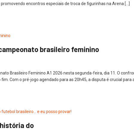
romovendo encontros especiais de troca de figurinhas na Arena […]
campeonato brasileiro feminino
to Brasileiro Feminino A1 2026 nesta segunda-feira, dia 11. O confro
fim. Com o pré-jogo agendado para as 20h45, a disputa é crucial para 
história do