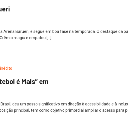
ueri
 na Arena Barueri, e segue em boa fase na temporada. O destaque da part
 Grêmio reagiu e empatou […]
tebol é Mais” em
asil, deu um passo significativo em direção à acessibilidade e à inclus
ição principal, tem como objetivo primordial ampliar o acesso para pe