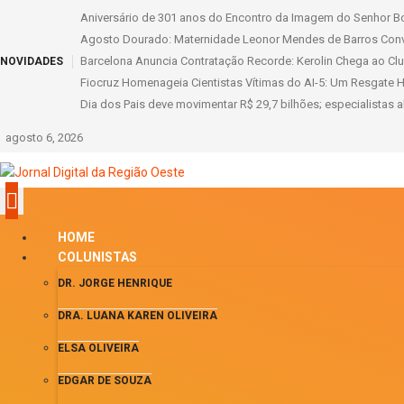
Aniversário de 301 anos do Encontro da Imagem do Senhor B
Agosto Dourado: Maternidade Leonor Mendes de Barros Conv
Barcelona Anuncia Contratação Recorde: Kerolin Chega ao Cl
NOVIDADES
Fiocruz Homenageia Cientistas Vítimas do AI-5: Um Resgate H
Dia dos Pais deve movimentar R$ 29,7 bilhões; especialistas a
agosto 6, 2026
HOME
COLUNISTAS
DR. JORGE HENRIQUE
DRA. LUANA KAREN OLIVEIRA
ELSA OLIVEIRA
EDGAR DE SOUZA