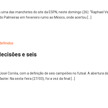
 uma das manchetes do site da ESPN, neste domingo (26): “Raphael Veig
do Palmeiras em fevereiro rumo ao México, onde acertou […]
ecisões e seis
José Corrêa, com a definição de seis campeões no futsal. A abertura d
ter. Na sexta-feira (27/03), foi a vez da final […]