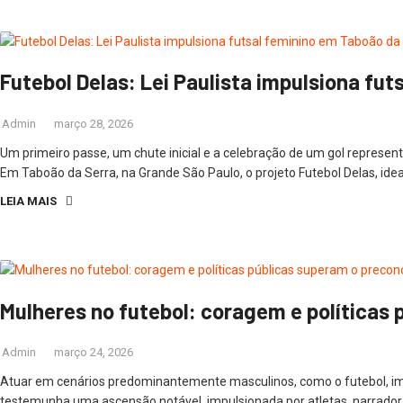
Futebol Delas: Lei Paulista impulsiona fu
Admin
março 28, 2026
Um primeiro passe, um chute inicial e a celebração de um gol represe
Em Taboão da Serra, na Grande São Paulo, o projeto Futebol Delas, idea
LEIA MAIS
Mulheres no futebol: coragem e políticas
Admin
março 24, 2026
Atuar em cenários predominantemente masculinos, como o futebol, impõ
testemunha uma ascensão notável, impulsionada por atletas, narradoras