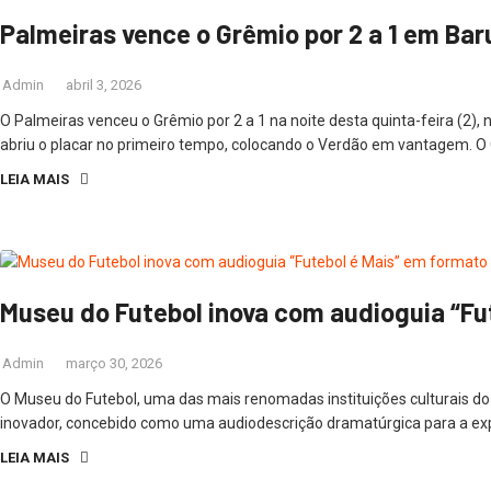
Palmeiras vence o Grêmio por 2 a 1 em Bar
Admin
abril 3, 2026
O Palmeiras venceu o Grêmio por 2 a 1 na noite desta quinta-feira (2),
abriu o placar no primeiro tempo, colocando o Verdão em vantagem. O
LEIA MAIS
Museu do Futebol inova com audioguia “Fu
Admin
março 30, 2026
O Museu do Futebol, uma das mais renomadas instituições culturais do Br
inovador, concebido como uma audiodescrição dramatúrgica para a expos
LEIA MAIS