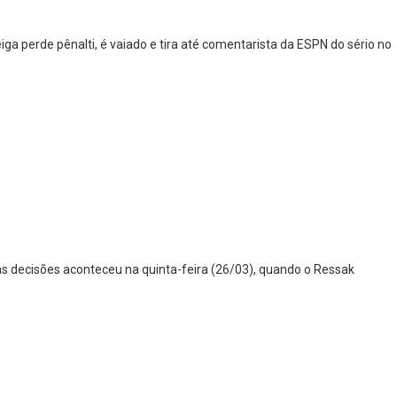
a perde pênalti, é vaiado e tira até comentarista da ESPN do sério no
as decisões aconteceu na quinta-feira (26/03), quando o Ressak