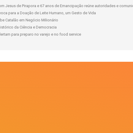
om Jesus de Pirapora e 67 anos de Emancipação reúne autoridades e comuni
oca para a Doação de Leite Humano, um Gesto de Vida
ube Catalão em Negócio Milionário
istórico da Ciência e Democracia
lertam para preparo no varejo e no food service