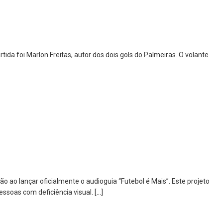
ida foi Marlon Freitas, autor dos dois gols do Palmeiras. O volante
ão ao lançar oficialmente o audioguia “Futebol é Mais”. Este projeto
ssoas com deficiência visual. […]