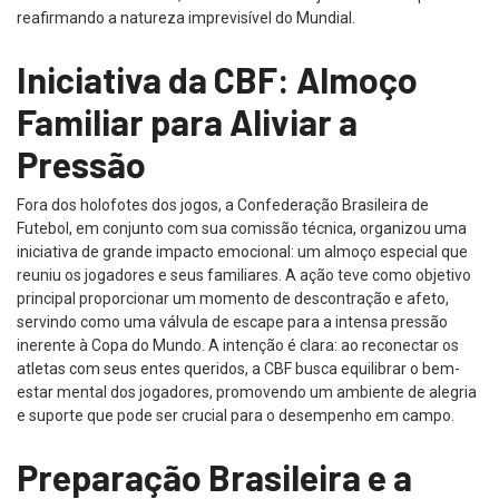
reafirmando a natureza imprevisível do Mundial.
Iniciativa da CBF: Almoço
Familiar para Aliviar a
Pressão
Fora dos holofotes dos jogos, a Confederação Brasileira de
Futebol, em conjunto com sua comissão técnica, organizou uma
iniciativa de grande impacto emocional: um almoço especial que
reuniu os jogadores e seus familiares. A ação teve como objetivo
principal proporcionar um momento de descontração e afeto,
servindo como uma válvula de escape para a intensa pressão
inerente à Copa do Mundo. A intenção é clara: ao reconectar os
atletas com seus entes queridos, a CBF busca equilibrar o bem-
estar mental dos jogadores, promovendo um ambiente de alegria
e suporte que pode ser crucial para o desempenho em campo.
Preparação Brasileira e a