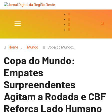
Home
Mundo
Copa do Mundo:…
Copa do Mundo:
Empates
Surpreendentes
Agitam a Rodada e CBF
Reforça Lado Humano