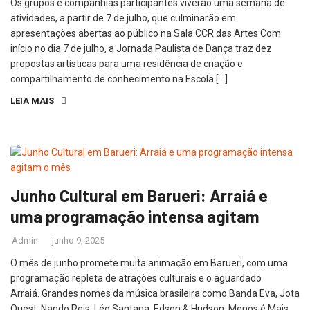
Os grupos e companhias participantes viverão uma semana de
atividades, a partir de 7 de julho, que culminarão em
apresentações abertas ao público na Sala CCR das Artes Com
início no dia 7 de julho, a Jornada Paulista de Dança traz dez
propostas artísticas para uma residência de criação e
compartilhamento de conhecimento na Escola […]
LEIA MAIS
Junho Cultural em Barueri: Arraiá e
uma programação intensa agitam
Admin
junho 9, 2025
O mês de junho promete muita animação em Barueri, com uma
programação repleta de atrações culturais e o aguardado
Arraiá. Grandes nomes da música brasileira como Banda Eva, Jota
Quest, Nando Reis, Léo Santana, Edson & Hudson, Menos é Mais,