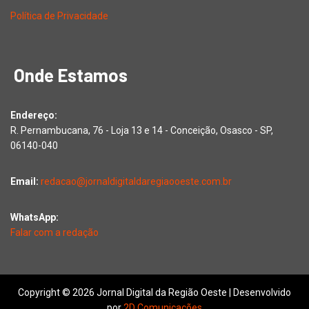
Política de Privacidade
Onde Estamos
Endereço:
R. Pernambucana, 76 - Loja 13 e 14 - Conceição, Osasco - SP,
06140-040
Email:
redacao@jornaldigitaldaregiaooeste.com.br
WhatsApp:
Falar com a redação
Copyright © 2026 Jornal Digital da Região Oeste | Desenvolvido
por
2D Comunicações