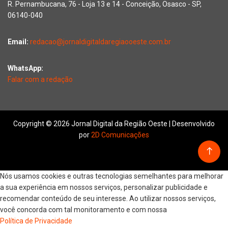
R. Pernambucana, 76 - Loja 13 e 14 - Conceição, Osasco - SP,
06140-040
Email:
redacao@jornaldigitaldaregiaooeste.com.br
WhatsApp:
Falar com a redação
Copyright © 2026 Jornal Digital da Região Oeste | Desenvolvido
por
2D Comunicações
Nós usamos cookies e outras tecnologias semelhantes para melhorar
a sua experiência em nossos serviços, personalizar publicidade e
recomendar conteúdo de seu interesse. Ao utilizar nossos serviços,
você concorda com tal monitoramento e com nossa
Política de Privacidade