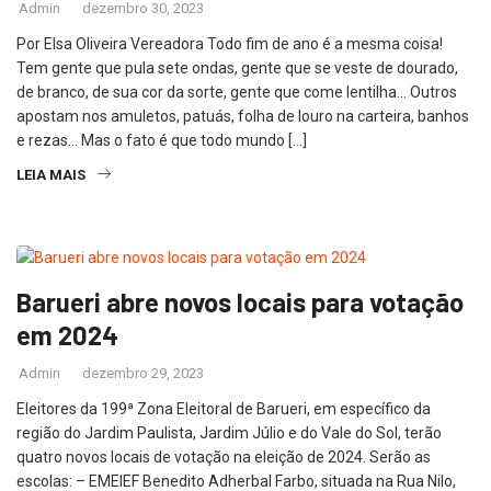
Admin
dezembro 30, 2023
Por Elsa Oliveira Vereadora Todo fim de ano é a mesma coisa!
Tem gente que pula sete ondas, gente que se veste de dourado,
de branco, de sua cor da sorte, gente que come lentilha… Outros
apostam nos amuletos, patuás, folha de louro na carteira, banhos
e rezas… Mas o fato é que todo mundo […]
LEIA MAIS
Barueri abre novos locais para votação
em 2024
Admin
dezembro 29, 2023
Eleitores da 199ª Zona Eleitoral de Barueri, em específico da
região do Jardim Paulista, Jardim Júlio e do Vale do Sol, terão
quatro novos locais de votação na eleição de 2024. Serão as
escolas: – EMEIEF Benedito Adherbal Farbo, situada na Rua Nilo,