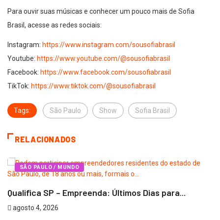
Para ouvir suas músicas e conhecer um pouco mais de Sofia
Brasil, acesse as redes sociais:
Instagram:
https://www.instagram.com/sousofiabrasil
Youtube:
https://www.youtube.com/@sousofiabrasil
Facebook:
https://www.facebook.com/sousofiabrasil
TikTok:
https://www.tiktok.com/@sousofiabrasil
Tags:
São Paulo
Show
Sofia Brasil
RELACIONADOS
SÃO PAULO / MUNDO
Qualifica SP – Empreenda: Últimos Dias para...
agosto 4, 2026