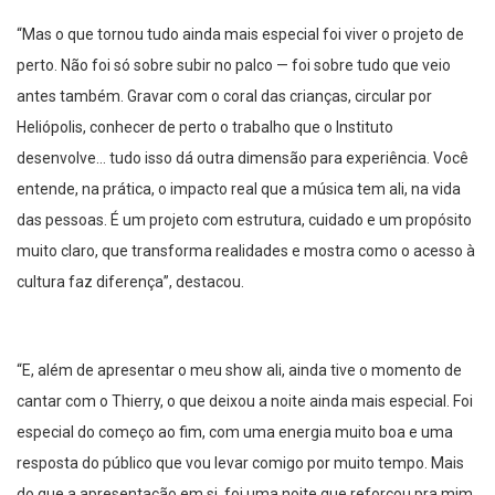
“Mas o que tornou tudo ainda mais especial foi viver o projeto de
perto. Não foi só sobre subir no palco — foi sobre tudo que veio
antes também. Gravar com o coral das crianças, circular por
Heliópolis, conhecer de perto o trabalho que o Instituto
desenvolve… tudo isso dá outra dimensão para experiência. Você
entende, na prática, o impacto real que a música tem ali, na vida
das pessoas. É um projeto com estrutura, cuidado e um propósito
muito claro, que transforma realidades e mostra como o acesso à
cultura faz diferença”, destacou.
“E, além de apresentar o meu show ali, ainda tive o momento de
cantar com o Thierry, o que deixou a noite ainda mais especial. Foi
especial do começo ao fim, com uma energia muito boa e uma
resposta do público que vou levar comigo por muito tempo. Mais
do que a apresentação em si, foi uma noite que reforçou pra mim