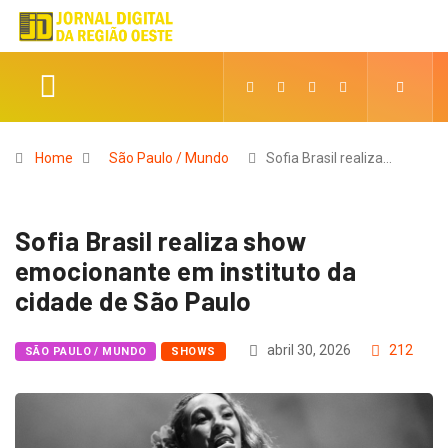
Home
São Paulo / Mundo
Sofia Brasil realiza…
Sofia Brasil realiza show
emocionante em instituto da
cidade de São Paulo
abril 30, 2026
212
SÃO PAULO / MUNDO
SHOWS