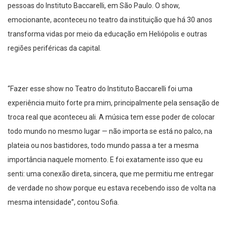
pessoas do Instituto Baccarelli, em São Paulo. O show,
emocionante, aconteceu no teatro da instituição que há 30 anos
transforma vidas por meio da educação em Heliópolis e outras
regiões periféricas da capital.
“Fazer esse show no Teatro do Instituto Baccarelli foi uma
experiência muito forte pra mim, principalmente pela sensação de
troca real que aconteceu ali. A música tem esse poder de colocar
todo mundo no mesmo lugar — não importa se está no palco, na
plateia ou nos bastidores, todo mundo passa a ter a mesma
importância naquele momento. E foi exatamente isso que eu
senti: uma conexão direta, sincera, que me permitiu me entregar
de verdade no show porque eu estava recebendo isso de volta na
mesma intensidade”, contou Sofia.