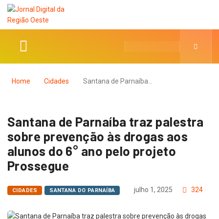
Home
Cidades
Santana de Parnaíba…
Santana de Parnaíba traz palestra
sobre prevenção às drogas aos
alunos do 6° ano pelo projeto
Prossegue
julho 1, 2025
324
CIDADES
SANTANA DO PARNAÍBA