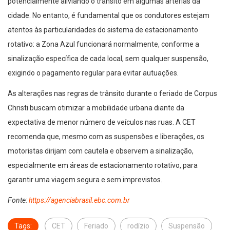
potencialmente aliviando o trânsito em algumas artérias da
cidade. No entanto, é fundamental que os condutores estejam
atentos às particularidades do sistema de estacionamento
rotativo: a Zona Azul funcionará normalmente, conforme a
sinalização específica de cada local, sem qualquer suspensão,
exigindo o pagamento regular para evitar autuações.
As alterações nas regras de trânsito durante o feriado de Corpus
Christi buscam otimizar a mobilidade urbana diante da
expectativa de menor número de veículos nas ruas. A CET
recomenda que, mesmo com as suspensões e liberações, os
motoristas dirijam com cautela e observem a sinalização,
especialmente em áreas de estacionamento rotativo, para
garantir uma viagem segura e sem imprevistos.
Fonte:
https://agenciabrasil.ebc.com.br
Tags:
CET
Feriado
rodízio
Suspensão