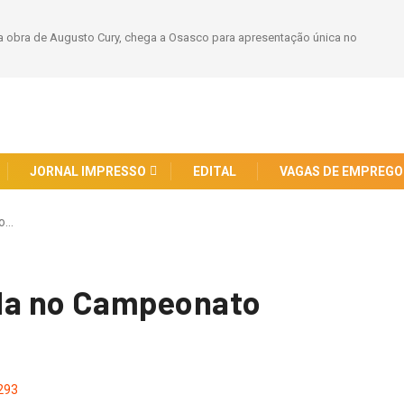
 obra de Augusto Cury, chega a Osasco para apresentação única no
JORNAL IMPRESSO
EDITAL
VAGAS DE EMPREGO
o…
a no Campeonato
293