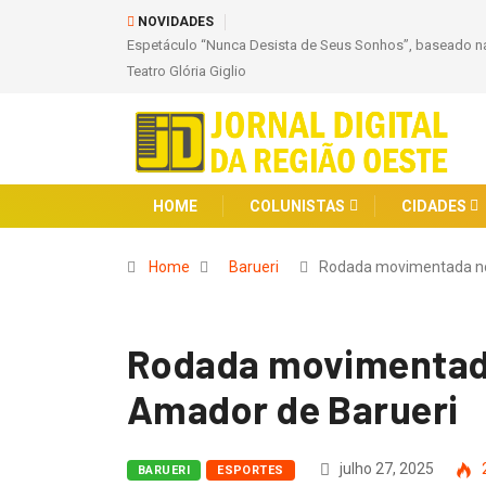
NOVIDADES
Espetáculo “Nunca Desista de Seus Sonhos”, baseado na
Teatro Glória Giglio
HOME
COLUNISTAS
CIDADES
Home
Barueri
Rodada movimentada n
Rodada movimentad
Amador de Barueri
julho 27, 2025
BARUERI
ESPORTES