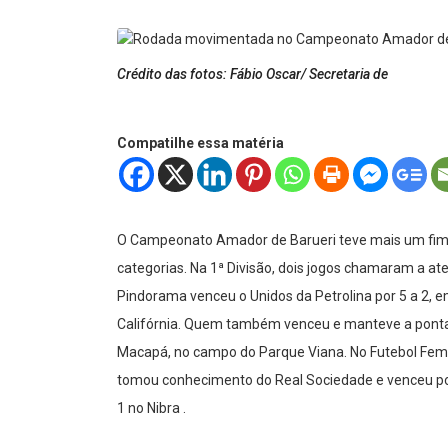
Crédito das fotos: Fábio Oscar/ Secretaria de
Compatilhe essa matéria
O Campeonato Amador de Barueri teve mais um fim 
categorias. Na 1ª Divisão, dois jogos chamaram a at
Pindorama venceu o Unidos da Petrolina por 5 a 2,
Califórnia. Quem também venceu e manteve a ponta d
Macapá, no campo do Parque Viana. No Futebol Femin
tomou conhecimento do Real Sociedade e venceu por 1
1 no Nibra .