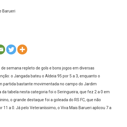
de semana repleto de gols e bons jogos em diversas
enção: o Jangada bateu o Aldeia 95 por 5 a 3, enquanto o
 em partida bastante movimentada no campo do Jardim
a tabela nesta categoria foi o Seringueira, que fez 2 a 0 em
ino, o grande destaque foi a goleada do RS FC, que não
1 a 0. Já pelo Veteraníssimo, o Viva Mais Barueri aplicou 7 a