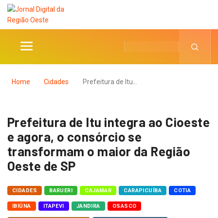
Home
Cidades
Prefeitura de Itu…
Prefeitura de Itu integra ao Cioeste
e agora, o consórcio se
transformam o maior da Região
Oeste de SP
CIDADES
BARUERI
CAJAMAR
CARAPICUÍBA
COTIA
IBIÚNA
ITAPEVI
JANDIRA
OSASCO