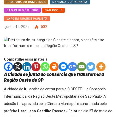
PIRAPORA DO BOM JESUS
SANTANA DO PARNAÍBA
SÃO PAULO / MUNDO
SÃO ROQUE
VARGEM GRANDE PAULISTA
junho 12, 2025
532
Compatilhe essa matéria
A Cidade se junta ao consórcio que transforma a
Região Oeste de SP
A cidade de
Itu
acaba de entrar para o CIOESTE — o Consórcio
Intermunicipal da Região Oeste Metropolitana de São Paulo. A
adesão foi aprovada pela Câmara Municipal e sancionada pelo
prefeito
Herculano Castilho Passos Júnior
no dia 27 de maio de