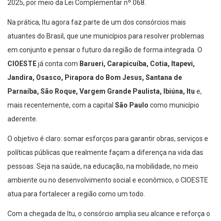
2025, por meio da Lei Complementar nº 068.
Na prática, Itu agora faz parte de um dos consórcios mais
atuantes do Brasil, que une municípios para resolver problemas
em conjunto e pensar o futuro da região de forma integrada. O
CIOESTE
já conta com
Barueri,
Carapicuíba, Cotia, Itapevi,
Jandira, Osasco, Pirapora do Bom Jesus, Santana de
Parnaíba, São Roque, Vargem Grande Paulista, Ibiúna, Itu
e,
mais recentemente, com a capital
São Paulo
como município
aderente.
O objetivo é claro: somar esforços para garantir obras, serviços e
políticas públicas que realmente façam a diferença na vida das
pessoas. Seja na saúde, na educação, na mobilidade, no meio
ambiente ou no desenvolvimento social e econômico, o CIOESTE
atua para fortalecer a região como um todo.
Com a chegada de Itu, o consórcio amplia seu alcance e reforça o