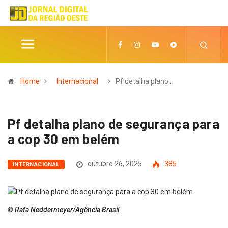
Home
Internacional
Pf detalha plano…
Pf detalha plano de segurança para
a cop 30 em belém
outubro 26, 2025
385
INTERNACIONAL
© Rafa Neddermeyer/Agência Brasil