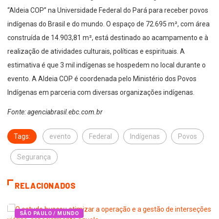
“Aldeia COP” na Universidade Federal do Pará para receber povos
indígenas do Brasil e do mundo. O espaço de 72.695 m², com área
construída de 14.903,81 m², está destinado ao acampamento e à
realização de atividades culturais, políticas e espirituais. A
estimativa é que 3 mil indígenas se hospedem no local durante o
evento. A Aldeia COP é coordenada pelo Ministério dos Povos
Indígenas em parceria com diversas organizações indígenas.
Fonte: agenciabrasil.ebc.com.br
Tags:
evento
Federal
Indígenas
Povos
Segurança
RELACIONADOS
SÃO PAULO / MUNDO