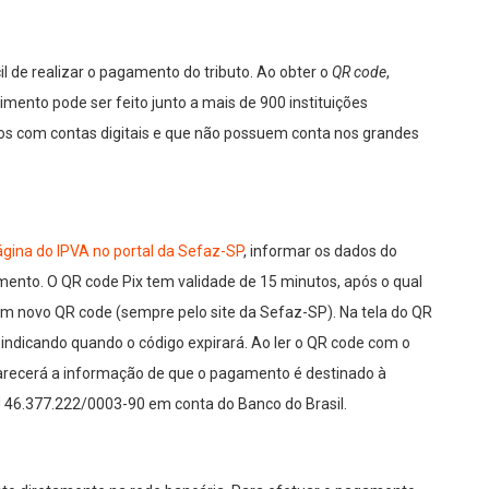
l de realizar o pagamento do tributo. Ao obter o
QR code
,
himento pode ser feito junto a mais de 900 instituições
os com contas digitais e que não possuem conta nos grandes
ágina do IPVA no portal da Sefaz-SP
, informar os dados do
mento. O QR code Pix tem validade de 15 minutos, após o qual
 um novo QR code (sempre pelo site da Sefaz-SP). Na tela do QR
indicando quando o código expirará. Ao ler o QR code com o
parecerá a informação de que o pagamento é destinado à
 46.377.222/0003-90 em conta do Banco do Brasil.​