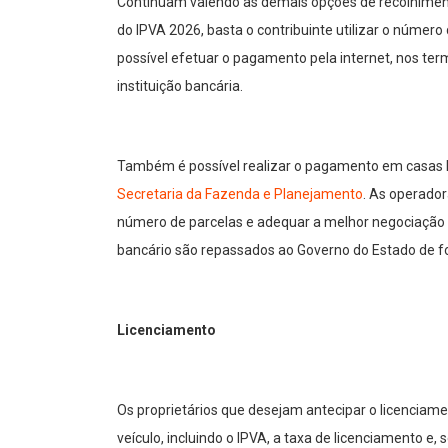
Continuam valendo as demais opções de recolhimen
do IPVA 2026, basta o contribuinte utilizar o númer
possível efetuar o pagamento pela internet, nos ter
instituição bancária.
Também é possível realizar o pagamento em casas lo
Secretaria da Fazenda e Planejamento
. As operador
número de parcelas e adequar a melhor negociação 
bancário são repassados ao Governo do Estado de f
Licenciamento
Os proprietários que desejam antecipar o licenciame
veículo, incluindo o IPVA, a taxa de licenciamento e, s