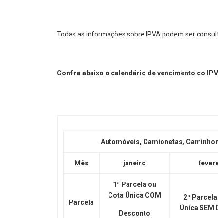
Todas as informações sobre IPVA podem ser consul
Confira abaixo o calendário de vencimento do IP
Automóveis, Camionetas, Caminhone
Mês
janeiro
fever
1ª Parcela ou
Cota Única COM
2ª Parcela
Parcela
Única SEM 
Desconto