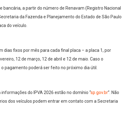
de bancária, a partir do número de Renavam (Registro Nacional
 Secretaria da Fazenda e Planejamento do Estado de São Paulo
ca do veículo.
ias fixos por mês para cada final placa – a placa 1, por
ereiro, 12 de março, 12 de abril e 12 de maio. Caso o
o pagamento poderá ser feito no próximo dia útil.
a informações do IPVA 2026 estão no domínio “
sp.gov.br
”. Não
ários dos veículos podem entrar em contato com a Secretaria