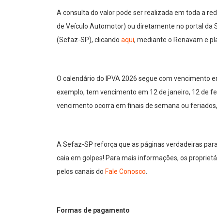
A consulta do valor pode ser realizada em toda a re
de Veículo Automotor) ou diretamente no portal da
(Sefaz-SP), clicando
aqui
, mediante o Renavam e pla
O calendário do IPVA 2026 segue com vencimento em d
exemplo, tem vencimento em 12 de janeiro, 12 de fev
vencimento ocorra em finais de semana ou feriados, 
A Sefaz-SP reforça que as páginas verdadeiras par
caia em golpes! Para mais informações, os propriet
pelos canais do
Fale Conosco
.​
Formas de pagamento​