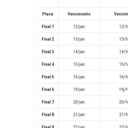
Placa
Vencimento
Vencim
Final 1
12/jan
12/f
Final 2
13/jan
13/f
Final 3
14/jan
14/f
Final 4
15/jan
15/f
Final 5
16/jan
16/f
Final 6
19/jan
19j/
Final 7
20/jan
20/f
Final 8
21/jan
21/f
Final 9
22/jan
22/f