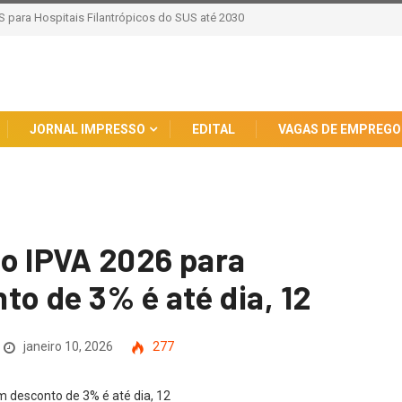
ombate Abuso Digital contra Crianças e
JORNAL IMPRESSO
EDITAL
VAGAS DE EMPREGO
o IPVA 2026 para
o de 3% é até dia, 12
janeiro 10, 2026
277