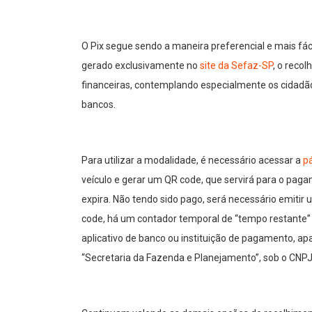
O Pix segue sendo a maneira preferencial e mais fáci
gerado exclusivamente no
site da Sefaz-SP
, o recol
financeiras, contemplando especialmente os cidadã
bancos.
Para utilizar a modalidade, é necessário acessar a
p
veículo e gerar um QR code, que servirá para o paga
expira. Não tendo sido pago, será necessário emitir
code, há um contador temporal de “tempo restante” 
aplicativo de banco ou instituição de pagamento, a
“Secretaria da Fazenda e Planejamento”, sob o CNPJ