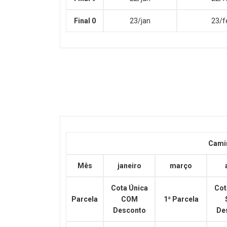
Final 0
23/jan
23/f
Cami
Mês
janeiro
março
Cota Única
Cot
Parcela
COM
1ª Parcela
Desconto
De