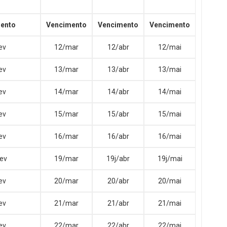
ento
Vencimento
Vencimento
Vencimento
ev
12/mar
12/abr
12/mai
ev
13/mar
13/abr
13/mai
ev
14/mar
14/abr
14/mai
ev
15/mar
15/abr
15/mai
ev
16/mar
16/abr
16/mai
fev
19/mar
19j/abr
19j/mai
ev
20/mar
20/abr
20/mai
ev
21/mar
21/abr
21/mai
ev
22/mar
22/abr
22/mai