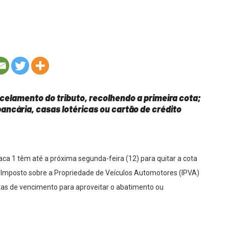
rcelamento do tributo, recolhendo a primeira cota;
bancária, casas lotéricas ou cartão de crédito
laca 1 têm até a próxima segunda-feira (12) para quitar a cota
o Imposto sobre a Propriedade de Veículos Automotores (IPVA)
atas de vencimento para aproveitar o abatimento ou