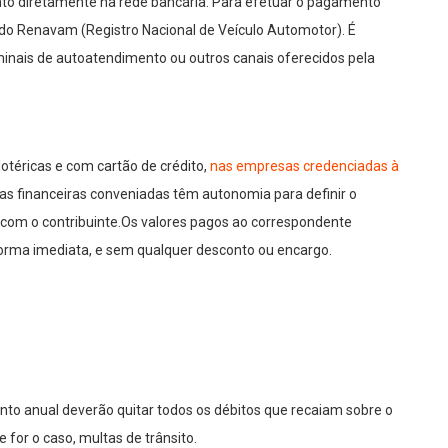
to diretamente na rede bancária. Para efetuar o pagamento
o do Renavam (Registro Nacional de Veículo Automotor). É
minais de autoatendimento ou outros canais oferecidos pela
téricas e com cartão de crédito,
nas empresas credenciadas à
as financeiras conveniadas têm autonomia para definir o
com o contribuinte.Os valores pagos ao correspondente
orma imediata, e sem qualquer desconto ou encargo.
nto anual deverão quitar todos os débitos que recaiam sobre o
e for o caso, multas de trânsito.