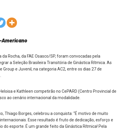
ul-Americano
ra da Rocha, da FAE Osasco/SP, foram convocadas pela
grar a Seleção Brasileira Transitória de Ginástica Rítmica. As
Group e Juvenil, na categoria AC2, entre os dias 27 de
.
Heloisa e Kathleen competirão no CePARD (Centro Provincial de
co ao cenário internacional da modalidade.
o, Thiago Borges, celebrou a conquista: “É motivo de muito
nternacionais. Esse resultado é fruto de dedicação, esforço e
o do esporte. É um grande feito da Ginástica Rítmica! Pela