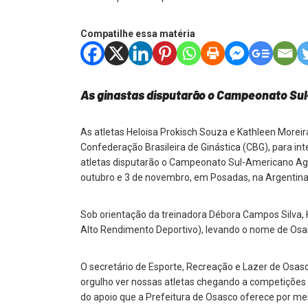
Compatilhe essa matéria
As ginastas disputarão o Campeonato S
As atletas Heloisa Prokisch Souza e Kathleen Morei
Confederação Brasileira de Ginástica (CBG), para inte
atletas disputarão o Campeonato Sul-Americano Age 
outubro e 3 de novembro, em Posadas, na Argentina
Sob orientação da treinadora Débora Campos Silva, 
Alto Rendimento Deportivo), levando o nome de Osas
O secretário de Esporte, Recreação e Lazer de Osasc
orgulho ver nossas atletas chegando a competições i
do apoio que a Prefeitura de Osasco oferece por mei