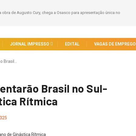
 obra de Augusto Cury, chega a Osasco para apresentação única no
JORNAL IMPRESSO
EDITAL
VAGAS DE EMPREGO
o Brasil…
ntarão Brasil no Sul-
ica Rítmica
325