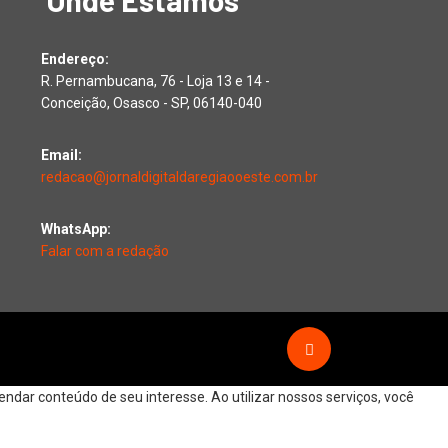
Onde Estamos
Endereço:
R. Pernambucana, 76 - Loja 13 e 14 -
Conceição, Osasco - SP, 06140-040
Email:
redacao@jornaldigitaldaregiaooeste.com.br
WhatsApp:
Falar com a redação
dar conteúdo de seu interesse. Ao utilizar nossos serviços, você