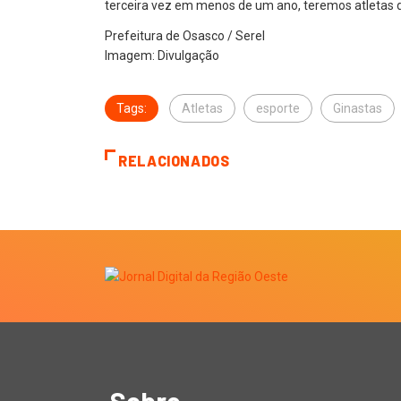
terceira vez em menos de um ano, teremos atletas d
Prefeitura de Osasco / Serel
Imagem: Divulgação
Tags:
Atletas
esporte
Ginastas
RELACIONADOS