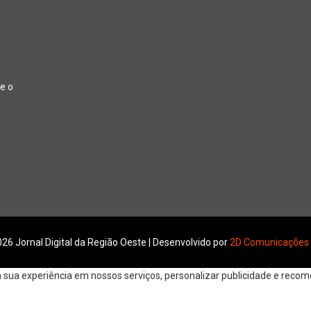
e o
26 Jornal Digital da Região Oeste | Desenvolvido por
2D Comunicações
ua experiência em nossos serviços, personalizar publicidade e recomen