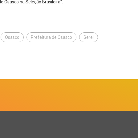
e Osasco na Seleção Brasileira”.
Osasco
Prefeitura de Osasco
Serel