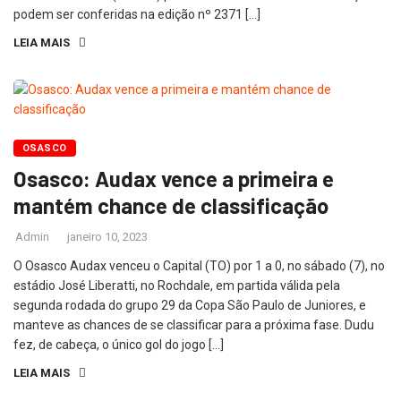
podem ser conferidas na edição nº 2371 […]
LEIA MAIS
OSASCO
Osasco: Audax vence a primeira e
mantém chance de classificação
Admin
janeiro 10, 2023
O Osasco Audax venceu o Capital (TO) por 1 a 0, no sábado (7), no
estádio José Liberatti, no Rochdale, em partida válida pela
segunda rodada do grupo 29 da Copa São Paulo de Juniores, e
manteve as chances de se classificar para a próxima fase. Dudu
fez, de cabeça, o único gol do jogo […]
LEIA MAIS