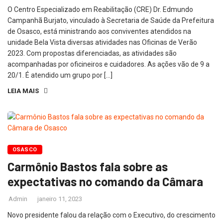
O Centro Especializado em Reabilitação (CRE) Dr. Edmundo
Campanhã Burjato, vinculado à Secretaria de Saúde da Prefeitura
de Osasco, está ministrando aos conviventes atendidos na
unidade Bela Vista diversas atividades nas Oficinas de Verão
2023. Com propostas diferenciadas, as atividades são
acompanhadas por oficineiros e cuidadores. As ações vão de 9 a
20/1. É atendido um grupo por […]
LEIA MAIS
OSASCO
Carmônio Bastos fala sobre as
expectativas no comando da Câmara
Admin
janeiro 11, 2023
Novo presidente falou da relação com o Executivo, do crescimento