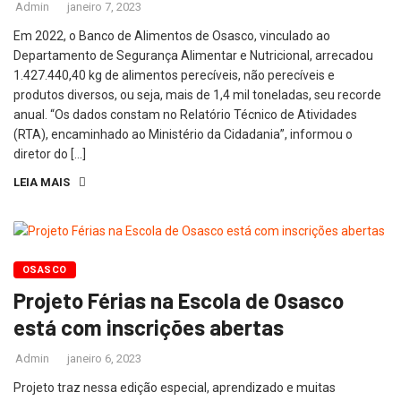
Admin
janeiro 7, 2023
Em 2022, o Banco de Alimentos de Osasco, vinculado ao
Departamento de Segurança Alimentar e Nutricional, arrecadou
1.427.440,40 kg de alimentos perecíveis, não perecíveis e
produtos diversos, ou seja, mais de 1,4 mil toneladas, seu recorde
anual. “Os dados constam no Relatório Técnico de Atividades
(RTA), encaminhado ao Ministério da Cidadania”, informou o
diretor do […]
LEIA MAIS
OSASCO
Projeto Férias na Escola de Osasco
está com inscrições abertas
Admin
janeiro 6, 2023
Projeto traz nessa edição especial, aprendizado e muitas