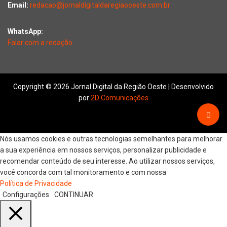
Email:
redacao@jornaldigitaldaregiaooeste.com.br
WhatsApp:
Falar com a redação
Copyright © 2026 Jornal Digital da Região Oeste | Desenvolvido
por
2D Comunicações
Nós usamos cookies e outras tecnologias semelhantes para melhorar
a sua experiência em nossos serviços, personalizar publicidade e
recomendar conteúdo de seu interesse. Ao utilizar nossos serviços,
você concorda com tal monitoramento e com nossa
Política de Privacidade
Configurações
CONTINUAR