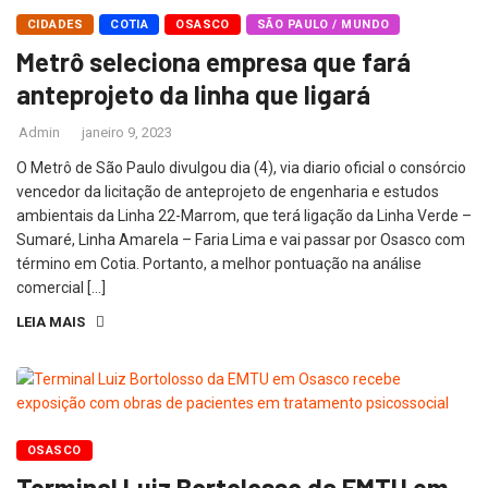
CIDADES
COTIA
OSASCO
SÃO PAULO / MUNDO
Metrô seleciona empresa que fará
anteprojeto da linha que ligará
Admin
janeiro 9, 2023
O Metrô de São Paulo divulgou dia (4), via diario oficial o consórcio
vencedor da licitação de anteprojeto de engenharia e estudos
ambientais da Linha 22-Marrom, que terá ligação da Linha Verde –
Sumaré, Linha Amarela – Faria Lima e vai passar por Osasco com
término em Cotia. Portanto, a melhor pontuação na análise
comercial […]
LEIA MAIS
OSASCO
Terminal Luiz Bortolosso da EMTU em