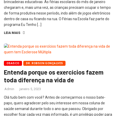
brincadeiras educativas As férias escolares do mês de janeiro
chegaram e, mais uma vez, as crianças precisam ocupar o tempo
de forma produtiva nesse período, indo além de jogos eletrônicos
dentro de casa ou ficando na rua. O Férias na Escola faz parte do
programa Eu Tenho […]
LEIA MAIS
OSASCO
DR. ROBSON GONÇALVES
Entenda porque os exercícios fazem
toda diferença na vida de
Admin
janeiro 5, 2023
Olá tudo bem com você? Antes de começarmos o nosso bate-
papo, quero agradecer pelo seu interesse em nossa coluna de
saúde semanal durante todo o ano que passou. Obrigado por
escolher ficar cada vez mais informado, é um privilégio poder para