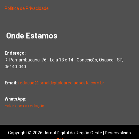
Política de Privacidade
Onde Estamos
Endereço:
R. Pernambucana, 76 - Loja 13 e 14 - Conceição, Osasco - SP,
06140-040
Email:
redacao@jornaldigitaldaregiaooeste.com.br
WhatsApp:
Falar com a redação
Copyright © 2026 Jornal Digital da Região Oeste | Desenvolvido