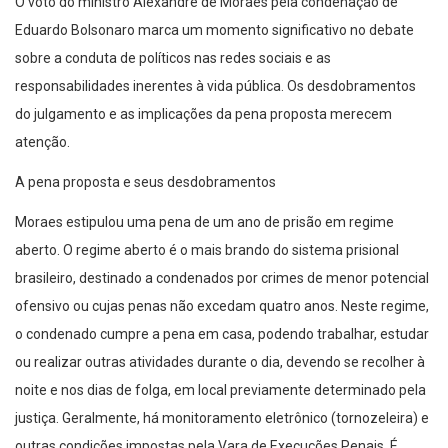
O voto do ministro Alexandre de Moraes pela condenação de
Eduardo Bolsonaro marca um momento significativo no debate
sobre a conduta de políticos nas redes sociais e as
responsabilidades inerentes à vida pública. Os desdobramentos
do julgamento e as implicações da pena proposta merecem
atenção.
A pena proposta e seus desdobramentos
Moraes estipulou uma pena de um ano de prisão em regime
aberto. O regime aberto é o mais brando do sistema prisional
brasileiro, destinado a condenados por crimes de menor potencial
ofensivo ou cujas penas não excedam quatro anos. Neste regime,
o condenado cumpre a pena em casa, podendo trabalhar, estudar
ou realizar outras atividades durante o dia, devendo se recolher à
noite e nos dias de folga, em local previamente determinado pela
justiça. Geralmente, há monitoramento eletrônico (tornozeleira) e
outras condições impostas pela Vara de Execuções Penais. É