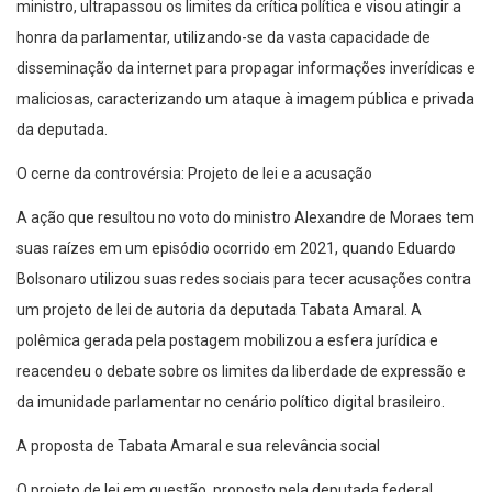
ministro, ultrapassou os limites da crítica política e visou atingir a
honra da parlamentar, utilizando-se da vasta capacidade de
disseminação da internet para propagar informações inverídicas e
maliciosas, caracterizando um ataque à imagem pública e privada
da deputada.
O cerne da controvérsia: Projeto de lei e a acusação
A ação que resultou no voto do ministro Alexandre de Moraes tem
suas raízes em um episódio ocorrido em 2021, quando Eduardo
Bolsonaro utilizou suas redes sociais para tecer acusações contra
um projeto de lei de autoria da deputada Tabata Amaral. A
polêmica gerada pela postagem mobilizou a esfera jurídica e
reacendeu o debate sobre os limites da liberdade de expressão e
da imunidade parlamentar no cenário político digital brasileiro.
A proposta de Tabata Amaral e sua relevância social
O projeto de lei em questão, proposto pela deputada federal