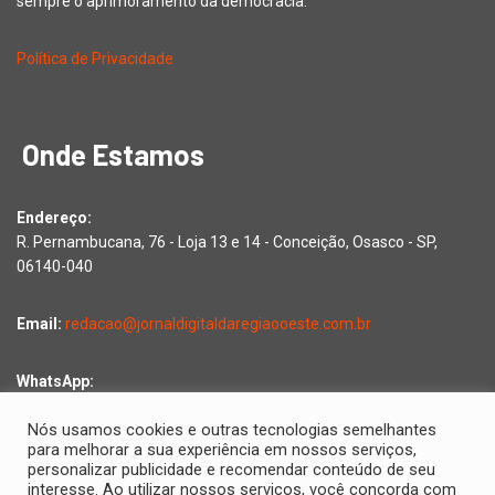
sempre o aprimoramento da democracia.
Política de Privacidade
Onde Estamos
Endereço:
R. Pernambucana, 76 - Loja 13 e 14 - Conceição, Osasco - SP,
06140-040
Email:
redacao@jornaldigitaldaregiaooeste.com.br
WhatsApp:
Falar com a redação
Nós usamos cookies e outras tecnologias semelhantes
para melhorar a sua experiência em nossos serviços,
personalizar publicidade e recomendar conteúdo de seu
interesse. Ao utilizar nossos serviços, você concorda com