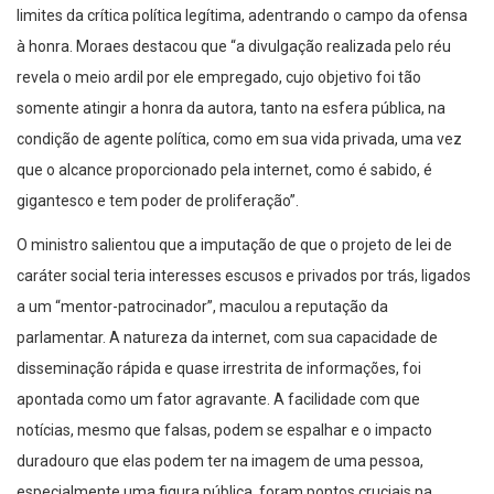
limites da crítica política legítima, adentrando o campo da ofensa
à honra. Moraes destacou que “a divulgação realizada pelo réu
revela o meio ardil por ele empregado, cujo objetivo foi tão
somente atingir a honra da autora, tanto na esfera pública, na
condição de agente política, como em sua vida privada, uma vez
que o alcance proporcionado pela internet, como é sabido, é
gigantesco e tem poder de proliferação”.
O ministro salientou que a imputação de que o projeto de lei de
caráter social teria interesses escusos e privados por trás, ligados
a um “mentor-patrocinador”, maculou a reputação da
parlamentar. A natureza da internet, com sua capacidade de
disseminação rápida e quase irrestrita de informações, foi
apontada como um fator agravante. A facilidade com que
notícias, mesmo que falsas, podem se espalhar e o impacto
duradouro que elas podem ter na imagem de uma pessoa,
especialmente uma figura pública, foram pontos cruciais na