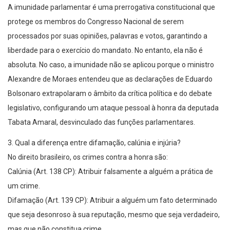
A imunidade parlamentar é uma prerrogativa constitucional que
protege os membros do Congresso Nacional de serem
processados por suas opiniões, palavras e votos, garantindo a
liberdade para o exercício do mandato. No entanto, ela não é
absoluta. No caso, a imunidade não se aplicou porque o ministro
Alexandre de Moraes entendeu que as declarações de Eduardo
Bolsonaro extrapolaram o âmbito da crítica política e do debate
legislativo, configurando um ataque pessoal à honra da deputada
Tabata Amaral, desvinculado das funções parlamentares.
3. Qual a diferença entre difamação, calúnia e injúria?
No direito brasileiro, os crimes contra a honra são:
Calúnia (Art. 138 CP): Atribuir falsamente a alguém a prática de
um crime.
Difamação (Art. 139 CP): Atribuir a alguém um fato determinado
que seja desonroso à sua reputação, mesmo que seja verdadeiro,
mas que não constitua crime.