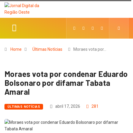
Home
Últimas Notícias
Moraes vota por…
Moraes vota por condenar Eduardo
Bolsonaro por difamar Tabata
Amaral
abril 17, 2026
281
ÚLTIMAS NOTÍCIAS