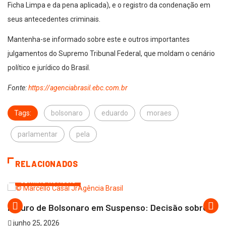
Ficha Limpa e da pena aplicada), e o registro da condenação em
seus antecedentes criminais.
Mantenha-se informado sobre este e outros importantes
julgamentos do Supremo Tribunal Federal, que moldam o cenário
político e jurídico do Brasil.
Fonte:
https://agenciabrasil.ebc.com.br
Tags:
bolsonaro
eduardo
moraes
parlamentar
pela
RELACIONADOS
ÚLTIMAS NOTÍCIAS
Futuro de Bolsonaro em Suspenso: Decisão sobre...
junho 25, 2026