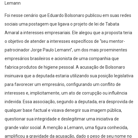
Lemann
Foi nesse cenário que Eduardo Bolsonaro publicou em suas redes
sociais uma postagem que ligava o projeto de lei de Tabata
Amaral a interesses empresariais. Ele alegou que a proposta teria
o objetivo de atender a interesses específicos de “seu mentor-
patrocinador Jorge Paulo Lemann”, um dos mais proeminentes
empresários brasileiros e acionista de uma companhia que
fabrica produtos de higiene pessoal. A acusação de Bolsonaro
insinuava que a deputada estaria utilizando sua posição legislativa
para favorecer um empresário, configurando um conflito de
interesses e, implicitamente, um ato de corrupção ou influência
indevida. Essa associação, segundo a deputada, era desprovida de
qualquer base factual e visava denegrir sua imagem pública,
questionar sua integridade e deslegitimar uma iniciativa de
grande valor social. A menção a Lemann, uma figura conhecida,
amplificou a gravidade da acusação, dado o peso de seu nome no