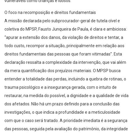
vulneráveis como crianças e idosos.
O foco na recomposição e direitos fundamentais
A missão declarada pelo subprocurador-geral de tutela cível e
coletiva do MPSP, Fausto Junqueira de Paula, é clara e ambiciosa:
“apurar a extensão dos danos, da violação de direitos e tentar, a
todo custo, recompor a situação, principalmente em relação aos
direitos fundamentais das pessoas que foram vitimadas”. Esta
declaração ressalta a complexidade da intervenção, que vai além
da mera quantificação dos prejuízos materiais. O MPSP busca
entender a totalidade das perdas, incluindo a quebra de rotinas, o
trauma psicológico e a insegurança gerada, com o intuito de
restaurar, na medida do possível, a dignidade e a qualidade de vida
dos afetados. Não há um prazo definido para a conclusão das
investigações, o que indica a profundidade e a meticulosidade
com que o caso será tratado. A prioridade imediata é a segurança
das pessoas, seguida pela avaliação do patrimônio, da integridade