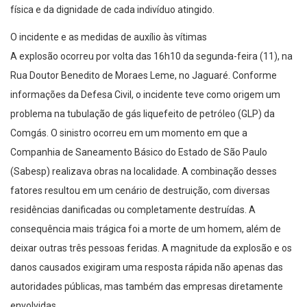
física e da dignidade de cada indivíduo atingido.
O incidente e as medidas de auxílio às vítimas
A explosão ocorreu por volta das 16h10 da segunda-feira (11), na
Rua Doutor Benedito de Moraes Leme, no Jaguaré. Conforme
informações da Defesa Civil, o incidente teve como origem um
problema na tubulação de gás liquefeito de petróleo (GLP) da
Comgás. O sinistro ocorreu em um momento em que a
Companhia de Saneamento Básico do Estado de São Paulo
(Sabesp) realizava obras na localidade. A combinação desses
fatores resultou em um cenário de destruição, com diversas
residências danificadas ou completamente destruídas. A
consequência mais trágica foi a morte de um homem, além de
deixar outras três pessoas feridas. A magnitude da explosão e os
danos causados exigiram uma resposta rápida não apenas das
autoridades públicas, mas também das empresas diretamente
envolvidas.