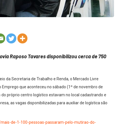
dovia Raposo Tavares disponibilizou cerca de 750
meio da Secretaria de Trabalho e Renda, o Mercado Livre
do Emprego que aconteceu no sábado (1º de novembro de
 do próprio centro logístico estavam no local cadastrando e
sa, as vagas disponibilizadas para auxiliar de logística são
.br/mais-de-1-100-pessoas-passaram-pelo-mutirao-do-