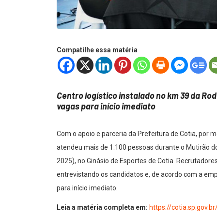
Compatilhe essa matéria
Centro logístico instalado no km 39 da Ro
vagas para início imediato
Com o apoio e parceria da Prefeitura de Cotia, por 
atendeu mais de 1.100 pessoas durante o Mutirão 
2025), no Ginásio de Esportes de Cotia. Recrutadores
entrevistando os candidatos e, de acordo com a empre
para início imediato.
Leia a matéria completa em:
https://cotia.sp.gov