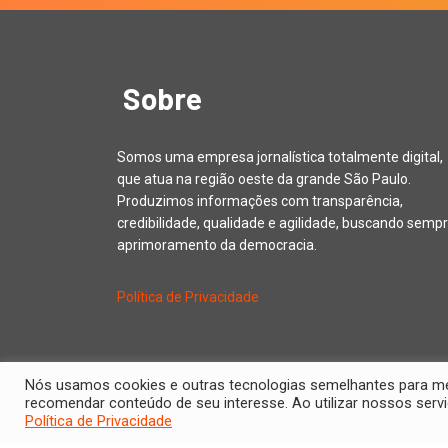
Sobre
Somos uma empresa jornalística totalmente digital,
que atua na região oeste da grande São Paulo.
Produzimos informações com transparência,
credibilidade, qualidade e agilidade, buscando sempr
aprimoramento da democracia.
Política de Privacidade
Nós usamos cookies e outras tecnologias semelhantes para melh
recomendar conteúdo de seu interesse. Ao utilizar nossos se
Política de Privacidade
Copyright © 20