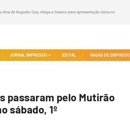
a de Augusto Cury, chega a Osasco para apresentação única no
Viaje Pelo Mu
JORNAL IMPRESSO
EDITAL
VAGAS DE EMPREGO
as passaram pelo Mutirão
o sábado, 1º