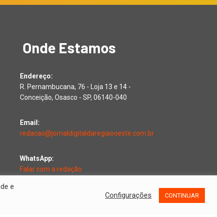
Onde Estamos
Endereço:
R. Pernambucana, 76 - Loja 13 e 14 -
Conceição, Osasco - SP, 06140-040
Email:
redacao@jornaldigitaldaregiaooeste.com.br
WhatsApp:
Falar com a redação
ade e
Configurações
CONTINUAR