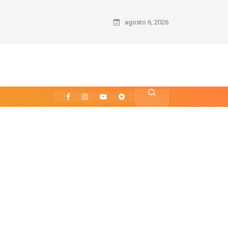
ndo: Guia Completo para Solicitar sua Permissão Internacional para Dirigir (PI
agosto 6, 2026