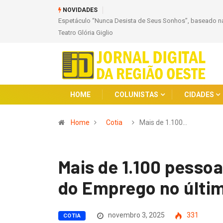
NOVIDADES
Espetáculo “Nunca Desista de Seus Sonhos”, baseado na obr
Teatro Glória Giglio
HOME
COLUNISTAS
CIDADES
Home
Cotia
Mais de 1.100…
Mais de 1.100 pesso
do Emprego no últim
novembro 3, 2025
331
COTIA