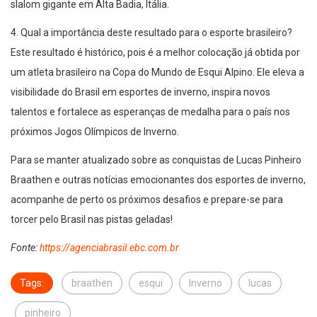
slalom gigante em Alta Badia, Itália.
4. Qual a importância deste resultado para o esporte brasileiro?
Este resultado é histórico, pois é a melhor colocação já obtida por
um atleta brasileiro na Copa do Mundo de Esqui Alpino. Ele eleva a
visibilidade do Brasil em esportes de inverno, inspira novos
talentos e fortalece as esperanças de medalha para o país nos
próximos Jogos Olímpicos de Inverno.
Para se manter atualizado sobre as conquistas de Lucas Pinheiro
Braathen e outras notícias emocionantes dos esportes de inverno,
acompanhe de perto os próximos desafios e prepare-se para
torcer pelo Brasil nas pistas geladas!
Fonte:
https://agenciabrasil.ebc.com.br
Tags:
braathen
esqui
Inverno
lucas
pinheiro