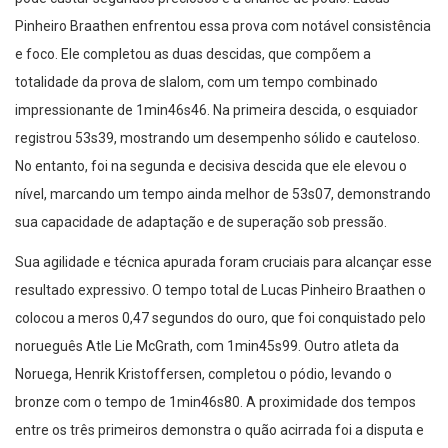
Pinheiro Braathen enfrentou essa prova com notável consistência
e foco. Ele completou as duas descidas, que compõem a
totalidade da prova de slalom, com um tempo combinado
impressionante de 1min46s46. Na primeira descida, o esquiador
registrou 53s39, mostrando um desempenho sólido e cauteloso.
No entanto, foi na segunda e decisiva descida que ele elevou o
nível, marcando um tempo ainda melhor de 53s07, demonstrando
sua capacidade de adaptação e de superação sob pressão.
Sua agilidade e técnica apurada foram cruciais para alcançar esse
resultado expressivo. O tempo total de Lucas Pinheiro Braathen o
colocou a meros 0,47 segundos do ouro, que foi conquistado pelo
norueguês Atle Lie McGrath, com 1min45s99. Outro atleta da
Noruega, Henrik Kristoffersen, completou o pódio, levando o
bronze com o tempo de 1min46s80. A proximidade dos tempos
entre os três primeiros demonstra o quão acirrada foi a disputa e