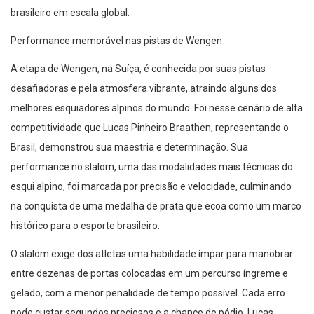
brasileiro em escala global.
Performance memorável nas pistas de Wengen
A etapa de Wengen, na Suíça, é conhecida por suas pistas
desafiadoras e pela atmosfera vibrante, atraindo alguns dos
melhores esquiadores alpinos do mundo. Foi nesse cenário de alta
competitividade que Lucas Pinheiro Braathen, representando o
Brasil, demonstrou sua maestria e determinação. Sua
performance no slalom, uma das modalidades mais técnicas do
esqui alpino, foi marcada por precisão e velocidade, culminando
na conquista de uma medalha de prata que ecoa como um marco
histórico para o esporte brasileiro.
O slalom exige dos atletas uma habilidade ímpar para manobrar
entre dezenas de portas colocadas em um percurso íngreme e
gelado, com a menor penalidade de tempo possível. Cada erro
pode custar segundos preciosos e a chance de pódio. Lucas