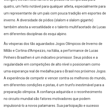
quatro, um feito notável para qualquer atleta, especialmente para
um representante de um país com pouca tradição em esportes de
inverno. A diversidade de pódios (slalom e slalom gigante)
também atesta a versatilidade e o talento multifacetado de Lucas
em diferentes disciplinas do esqui alpino.
Às vésperas dos tão aguardados Jogos Olímpicos de Inverno de
Milão e Cortina d’Ampezzo, na Itália, a performance de Lucas
Pinheiro Braathen é um indicativo promissor. Seus pódios e a
regularidade em competições de alto nível o posicionam como
uma esperança real de medalha para o Brasil nos próximos Jogos.
A experiência de competir e vencer contra os melhores do mundo,
em diferentes condições e pistas, é um trunfo inestimável para a
preparação olímpica. A confiança adquirida e o reconhecimento
no circuito mundial são fatores motivadores que podem
impulsioná-lo a novos patamares. Sua participação e sucesso