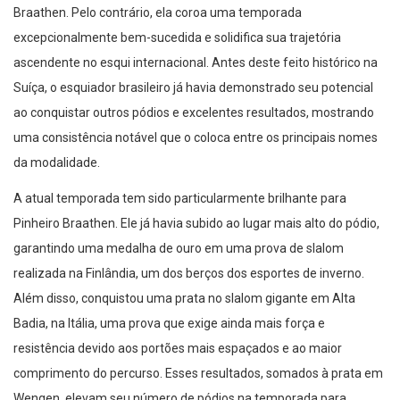
Braathen. Pelo contrário, ela coroa uma temporada
excepcionalmente bem-sucedida e solidifica sua trajetória
ascendente no esqui internacional. Antes deste feito histórico na
Suíça, o esquiador brasileiro já havia demonstrado seu potencial
ao conquistar outros pódios e excelentes resultados, mostrando
uma consistência notável que o coloca entre os principais nomes
da modalidade.
A atual temporada tem sido particularmente brilhante para
Pinheiro Braathen. Ele já havia subido ao lugar mais alto do pódio,
garantindo uma medalha de ouro em uma prova de slalom
realizada na Finlândia, um dos berços dos esportes de inverno.
Além disso, conquistou uma prata no slalom gigante em Alta
Badia, na Itália, uma prova que exige ainda mais força e
resistência devido aos portões mais espaçados e ao maior
comprimento do percurso. Esses resultados, somados à prata em
Wengen, elevam seu número de pódios na temporada para