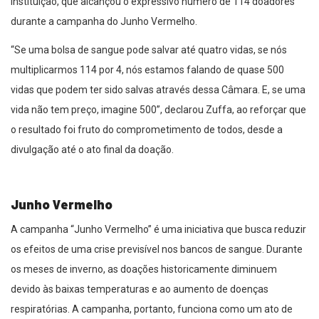
instituição, que alcançou o expressivo número de 114 doadores
durante a campanha do Junho Vermelho.
“Se uma bolsa de sangue pode salvar até quatro vidas, se nós
multiplicarmos 114 por 4, nós estamos falando de quase 500
vidas que podem ter sido salvas através dessa Câmara. E, se uma
vida não tem preço, imagine 500”, declarou Zuffa, ao reforçar que
o resultado foi fruto do comprometimento de todos, desde a
divulgação até o ato final da doação.
Junho Vermelho
A campanha “Junho Vermelho” é uma iniciativa que busca reduzir
os efeitos de uma crise previsível nos bancos de sangue. Durante
os meses de inverno, as doações historicamente diminuem
devido às baixas temperaturas e ao aumento de doenças
respiratórias. A campanha, portanto, funciona como um ato de