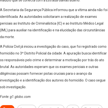
viaduto que se conecta com a Estrada Galvão Bueno.
A Secretaria da Segurança Pública informou que a vítima ainda não foi
identificada. As autoridades solicitaram a realização de exames
periciais ao Instituto de Criminalística (IC) e ao Instituto Médico Legal
(IML) para auxiliar na identificação e na elucidação das circunstâncias
da morte.
A Polícia Civil já iniciou a investigação do caso, que foi registrado como
homicídio no 3º Distrito Policial da cidade. A apuração busca identificar
os responsáveis pelo crime e determinar a motivação por trás do ato
brutal. As autoridades esperam que os exames periciais e outras
diligências possam fornecer pistas cruciais para o avanço da
investigação e a identificação dos autores do homicídio. O caso segue
sob investigação.
Fonte: g1.globo.com