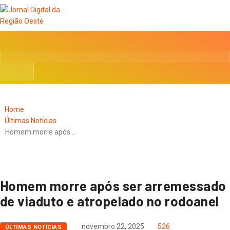
Home
Últimas Notícias
Homem morre após…
Homem morre após ser arremessado
de viaduto e atropelado no rodoanel
novembro 22, 2025
526
ÚLTIMAS NOTÍCIAS