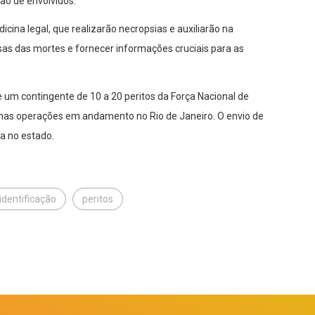
ção de envolvidos.
ina legal, que realizarão necropsias e auxiliarão na
sas das mortes e fornecer informações cruciais para as
e um contingente de 10 a 20 peritos da Força Nacional de
as operações em andamento no Rio de Janeiro. O envio de
ia no estado.
identificação
peritos