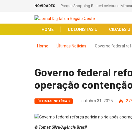
Parque Shopping Barueri celebra o Miracul
NOVIDADES
HOME
COLUNISTAS
CIDADES
Home
Últimas Notícias
Governo federal re
Governo federal refo
operação contençã
outubro 31, 2025
27
ÚLTIMAS NOTÍCIAS
© Tomaz Silva/Agência Brasil