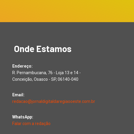
Onde Estamos
Endereço:
R. Pernambucana, 76 - Loja 13 e 14 -
Conceição, Osasco - SP, 06140-040
Email:
redacao@jornaldigitaldaregiaooeste.com.br
WhatsApp:
Falar com a redação