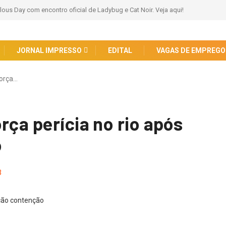
ous Day com encontro oficial de Ladybug e Cat Noir. Veja aqui!
JORNAL IMPRESSO
EDITAL
VAGAS DE EMPREGO
força…
rça perícia no rio após
o
3