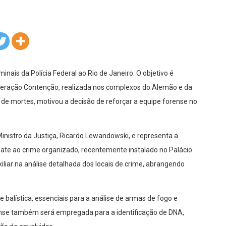
inais da Polícia Federal ao Rio de Janeiro. O objetivo é
 Operação Contenção, realizada nos complexos do Alemão e da
de mortes, motivou a decisão de reforçar a equipe forense no
Ministro da Justiça, Ricardo Lewandowski, e representa a
mbate ao crime organizado, recentemente instalado no Palácio
iliar na análise detalhada dos locais de crime, abrangendo
balística, essenciais para a análise de armas de fogo e
ense também será empregada para a identificação de DNA,