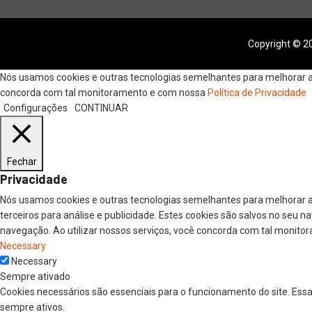
Copyright © 20
Nós usamos cookies e outras tecnologias semelhantes para melhorar a s
concorda com tal monitoramento e com nossa
Política de Privacidade
Configurações
CONTINUAR
Fechar
Privacidade
Nós usamos cookies e outras tecnologias semelhantes para melhorar a
terceiros para análise e publicidade. Estes cookies são salvos no seu 
navegação. Ao utilizar nossos serviços, você concorda com tal monitor
Necessary
Necessary
Sempre ativado
Cookies necessários são essenciais para o funcionamento do site. Ess
sempre ativos.