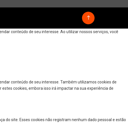
dar conteúdo de seu interesse. Ao utilizar nossos serviços, você
mendar conteúdo de seu interesse. Também utilizamos cookies de
r estes cookies, embora isso irá impactar na sua experiência de
nça do site. Esses cookies não registram nenhum dado pessoal e estão