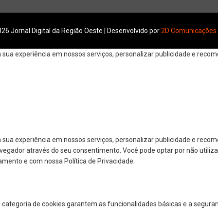
26 Jornal Digital da Região Oeste | Desenvolvido por
2D Comunicações
ua experiência em nossos serviços, personalizar publicidade e recomen
 sua experiência em nossos serviços, personalizar publicidade e reco
navegador através do seu consentimento. Você pode optar por não utiliza
amento e com nossa Política de Privacidade.
a categoria de cookies garantem as funcionalidades básicas e a segura