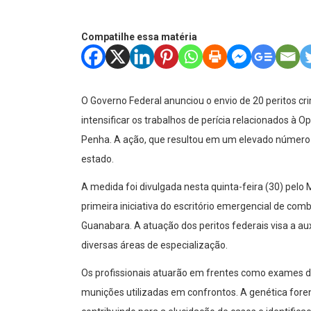
Compatilhe essa matéria
O Governo Federal anunciou o envio de 20 peritos crim
intensificar os trabalhos de perícia relacionados à
Penha. A ação, que resultou em um elevado número 
estado.
A medida foi divulgada nesta quinta-feira (30) pelo 
primeira iniciativa do escritório emergencial de co
Guanabara. A atuação dos peritos federais visa a aux
diversas áreas de especialização.
Os profissionais atuarão em frentes como exames de 
munições utilizadas em confrontos. A genética for