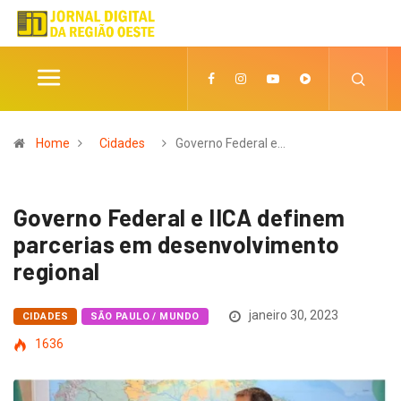
Home
Cidades
Governo Federal e…
Governo Federal e IICA definem
parcerias em desenvolvimento
regional
janeiro 30, 2023
CIDADES
SÃO PAULO / MUNDO
1636