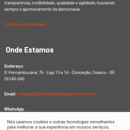
transparência, credibilidade, qualidade e agilidade, buscando
sempre o aprimoramento da democracia.
Política de Privacidade
Onde Estamos
Endereço:
R. Pernambucana, 76 - Loja 13 e 14 - Conceição, Osasco - SP,
06140-040
Email:
redacao@jornaldigitaldaregiaooeste.com.br
WhatsApp:
Falar com a redação
Nós usamos cookies e outras tecnologias semelhantes
para melhorar a sua experiência em nossos serviços,